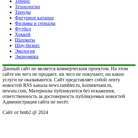
Теннис
Технологии
Тренды
Фигурное катание
Фильмы и сериалы
Футбол
Хоккей
Шахматы
Шоу-бизнес
Экология
Экономика
Данный сайт не является коммерческим проектом. На этом
сайте ни чего не продают, ни чего не покупают, ни какие
услуги не оказываются. Сайт представляет собой ленту
новостей RSS канала news.rambler.ru, kommersant.ru,
newsru.com. Материалы публикуются без искажения,
ответственность за достоверность публикуемых новостей
Администрация сайта не несёт.
Сайт от bmb2 @ 2024