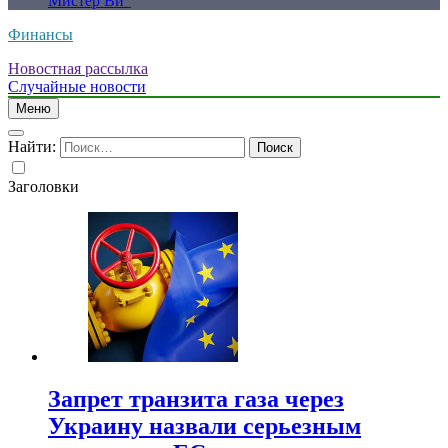
Мистер Ви”
Финансы
Новостная рассылка
Случайные новости
Меню
Найти:
Заголовки
Запрет транзита газа через
Украину назвали серьезным