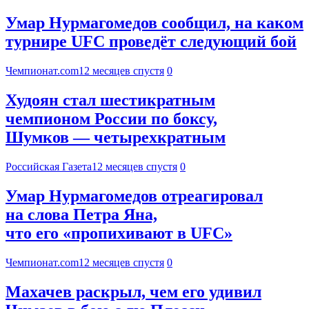
Умар Нурмагомедов сообщил, на каком
турнире UFC проведёт следующий бой
Чемпионат.com
12 месяцев спустя
0
Худоян стал шестикратным
чемпионом России по боксу,
Шумков — четырехкратным
Российская Газета
12 месяцев спустя
0
Умар Нурмагомедов отреагировал
на слова Петра Яна,
что его «пропихивают в UFC»
Чемпионат.com
12 месяцев спустя
0
Махачев раскрыл, чем его удивил