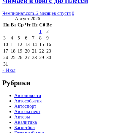
Чимаев в бою с дю Плесси
Чемпионат.com
12 месяцев спустя
0
Август 2026
Пн
Вт
Ср
Чт
Пт
Сб
Вс
1
2
3
4
5
6
7
8
9
10
11
12
13
14
15
16
17
18
19
20
21
22
23
24
25
26
27
28
29
30
31
« Июл
Рубрики
Автоновости
Автособытия
Автоспорт
Автоэксперт
Актеры
Аналитика
Баскетбол
Безумный мир