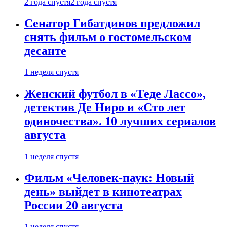
2 года спустя
2 года спустя
Сенатор Гибатдинов предложил
снять фильм о гостомельском
десанте
1 неделя спустя
Женский футбол в «Теде Лассо»,
детектив Де Ниро и «Сто лет
одиночества». 10 лучших сериалов
августа
1 неделя спустя
Фильм «Человек-паук: Новый
день» выйдет в кинотеатрах
России 20 августа
1 неделя спустя