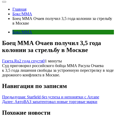
Главная
Бокс/MMA
Боец ММА Очаев получил 3,5 года колонии за стрельбу
в Москве
Бокс/MMA
Боец ММА Очаев получил 3,5 года
колонии за стрельбу в Москве
Газета.Ru
2 года спустя
0
1 минуты
Суд приговорил российского бойца ММА Расула Очаева
к 3,5 года лишения свободы за устроенную перестрелку в ходе
дорожного конфликта в Москве.
Навигация по записям
Предыдущая:
Starfield без успеха и непонятки с Arcane
Далее:
АвтоВАЗ запатентовал новые торговые марки
Похожие новости