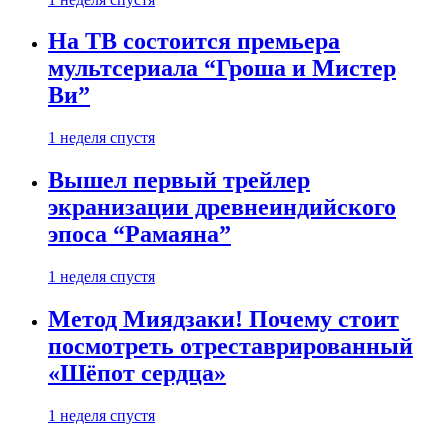
На ТВ состоится премьера
мультсериала “Гроша и Мистер
Ви”
1 неделя спустя
Вышел первый трейлер
экранизации древнеиндийского
эпоса “Рамаяна”
1 неделя спустя
Метод Миядзаки! Почему стоит
посмотреть отреставрированный
«Шёпот сердца»
1 неделя спустя