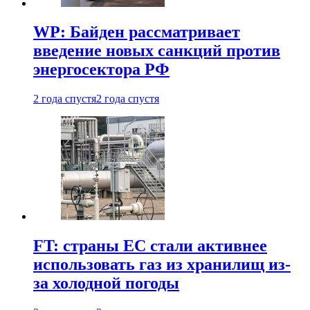
WP: Байден рассматривает
введение новых санкций против
энергосектора РФ
2 года спустя
2 года спустя
FT: страны ЕС стали активнее
использовать газ из хранилищ из-
за холодной погоды