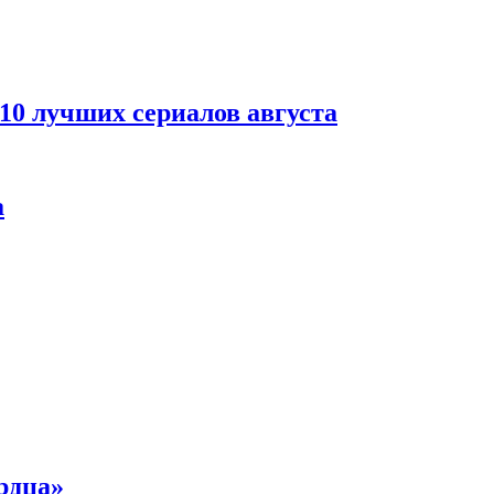
 10 лучших сериалов августа
а
рдца»