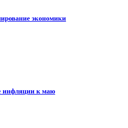
лирование экономики
е инфляции к маю