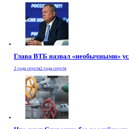
Глава ВТБ назвал «необычными» ус
2 года спустя
2 года спустя