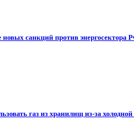
е новых санкций против энергосектора 
ьзовать газ из хранилищ из-за холодной