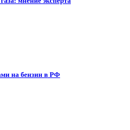
газа: мнение эксперта
ами на бензин в РФ