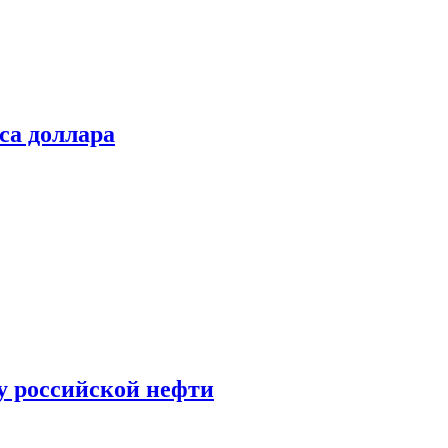
са доллара
у российской нефти