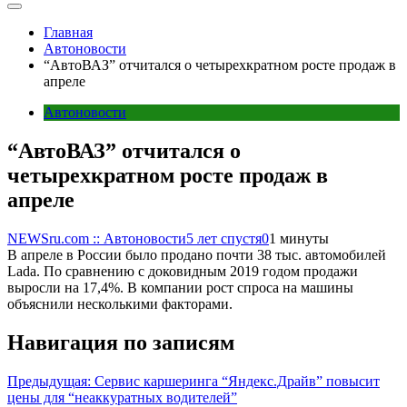
Главная
Автоновости
“АвтоВАЗ” отчитался о четырехкратном росте продаж в
апреле
Автоновости
“АвтоВАЗ” отчитался о
четырехкратном росте продаж в
апреле
NEWSru.com :: Автоновости
5 лет спустя
0
1 минуты
В апреле в России было продано почти 38 тыс. автомобилей
Lada. По сравнению с доковидным 2019 годом продажи
выросли на 17,4%. В компании рост спроса на машины
объяснили несколькими факторами.
Навигация по записям
Предыдущая:
Сервис каршеринга “Яндекс.Драйв” повысит
цены для “неаккуратных водителей”