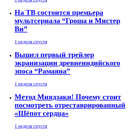
На ТВ состоится премьера
мультсериала “Гроша и Мистер
Ви”
1 неделя спустя
Вышел первый трейлер
экранизации древнеиндийского
эпоса “Рамаяна”
1 неделя спустя
Метод Миядзаки! Почему стоит
посмотреть отреставрированный
«Шёпот сердца»
1 неделя спустя