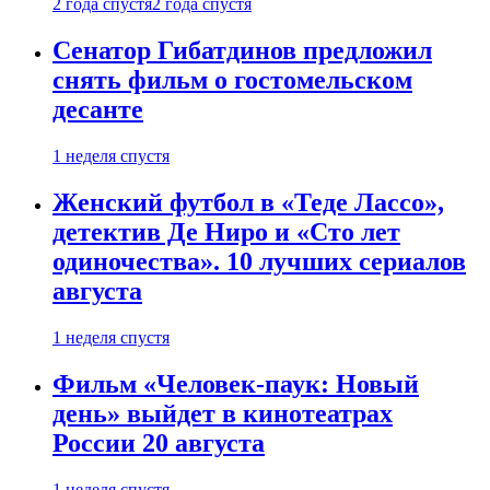
2 года спустя
2 года спустя
Сенатор Гибатдинов предложил
снять фильм о гостомельском
десанте
1 неделя спустя
Женский футбол в «Теде Лассо»,
детектив Де Ниро и «Сто лет
одиночества». 10 лучших сериалов
августа
1 неделя спустя
Фильм «Человек-паук: Новый
день» выйдет в кинотеатрах
России 20 августа
1 неделя спустя