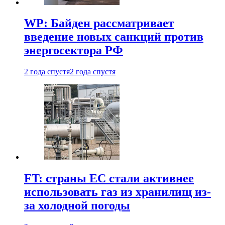
WP: Байден рассматривает
введение новых санкций против
энергосектора РФ
2 года спустя
2 года спустя
FT: страны ЕС стали активнее
использовать газ из хранилищ из-
за холодной погоды