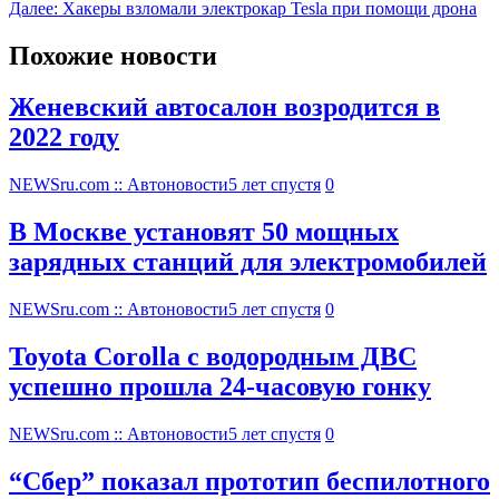
Далее:
Хакеры взломали электрокар Tesla при помощи дрона
Похожие новости
Женевский автосалон возродится в
2022 году
NEWSru.com :: Автоновости
5 лет спустя
0
В Москве установят 50 мощных
зарядных станций для электромобилей
NEWSru.com :: Автоновости
5 лет спустя
0
Toyota Corolla с водородным ДВС
успешно прошла 24-часовую гонку
NEWSru.com :: Автоновости
5 лет спустя
0
“Сбер” показал прототип беспилотного