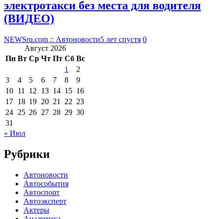
электротакси без места для водителя
(ВИДЕО)
NEWSru.com :: Автоновости
5 лет спустя
0
Август 2026
Пн
Вт
Ср
Чт
Пт
Сб
Вс
1
2
3
4
5
6
7
8
9
10
11
12
13
14
15
16
17
18
19
20
21
22
23
24
25
26
27
28
29
30
31
« Июл
Рубрики
Автоновости
Автособытия
Автоспорт
Автоэксперт
Актеры
Аналитика