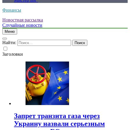
Мистер Ви”
Финансы
Новостная рассылка
Случайные новости
Меню
Найти:
Заголовки
Запрет транзита газа через
Украину назвали серьезным