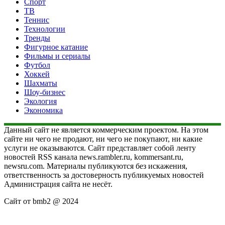
Спорт
ТВ
Теннис
Технологии
Тренды
Фигурное катание
Фильмы и сериалы
Футбол
Хоккей
Шахматы
Шоу-бизнес
Экология
Экономика
Данный сайт не является коммерческим проектом. На этом
сайте ни чего не продают, ни чего не покупают, ни какие
услуги не оказываются. Сайт представляет собой ленту
новостей RSS канала news.rambler.ru, kommersant.ru,
newsru.com. Материалы публикуются без искажения,
ответственность за достоверность публикуемых новостей
Администрация сайта не несёт.
Сайт от bmb2 @ 2024