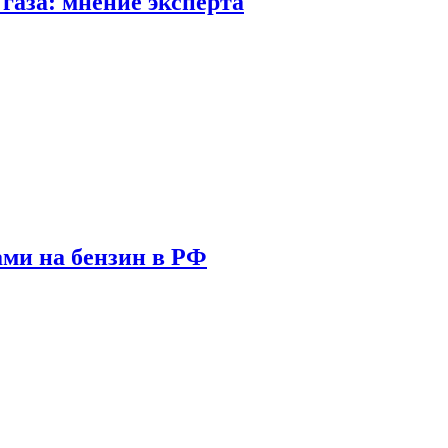
газа: мнение эксперта
ами на бензин в РФ