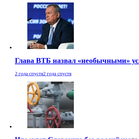
Глава ВТБ назвал «необычными» ус
2 года спустя
2 года спустя