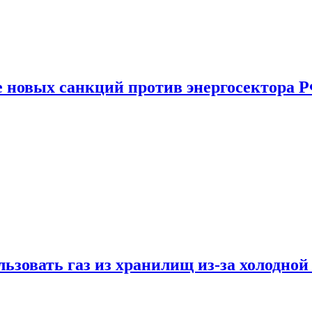
е новых санкций против энергосектора 
ьзовать газ из хранилищ из-за холодной