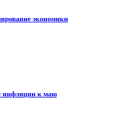
лирование экономики
е инфляции к маю