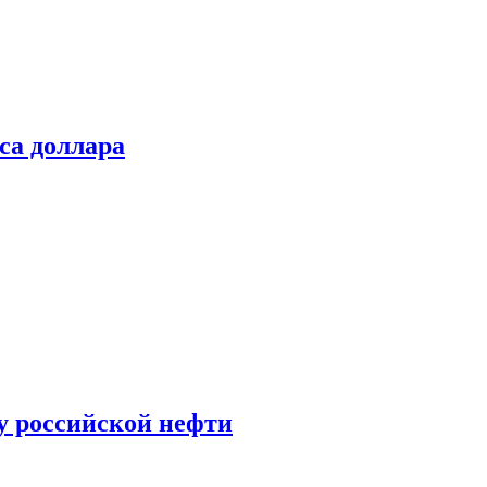
са доллара
у российской нефти