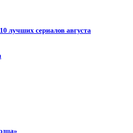
 10 лучших сериалов августа
а
рдца»