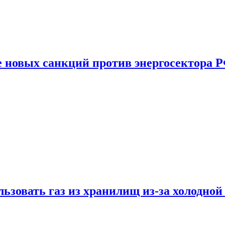
е новых санкций против энергосектора 
ьзовать газ из хранилищ из-за холодной