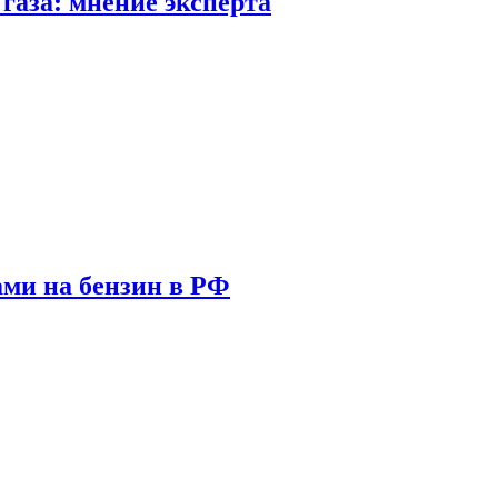
газа: мнение эксперта
ами на бензин в РФ