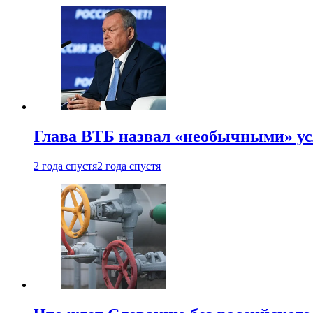
Глава ВТБ назвал «необычными» ус
2 года спустя
2 года спустя