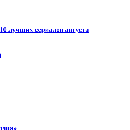
 10 лучших сериалов августа
а
рдца»