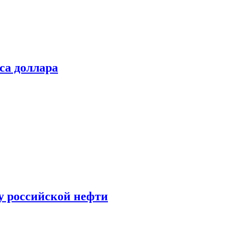
са доллара
у российской нефти