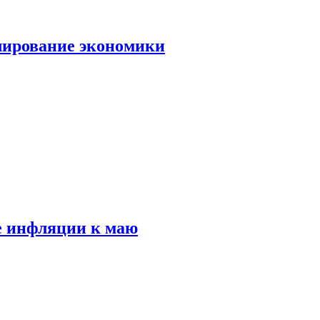
лирование экономики
е инфляции к маю