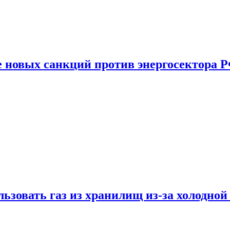
е новых санкций против энергосектора 
ьзовать газ из хранилищ из-за холодной