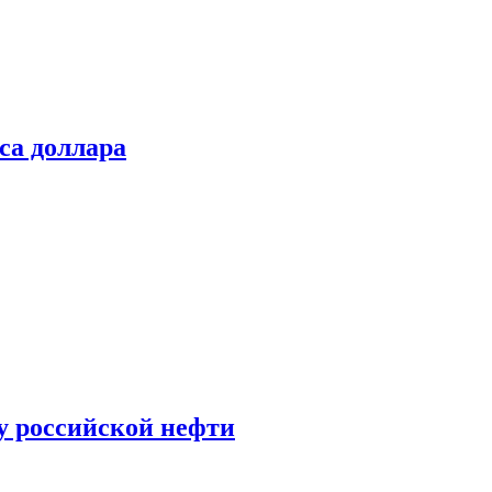
са доллара
у российской нефти