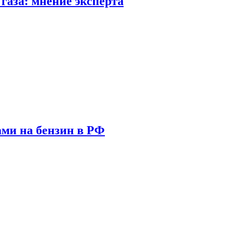
газа: мнение эксперта
ами на бензин в РФ