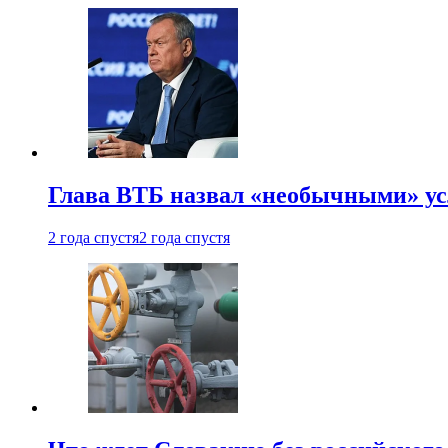
Глава ВТБ назвал «необычными» ус
2 года спустя
2 года спустя