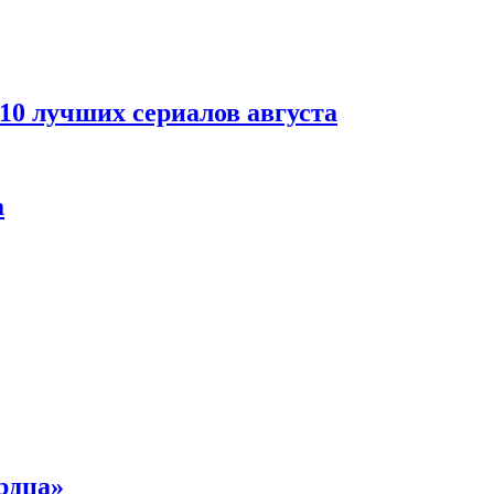
 10 лучших сериалов августа
а
рдца»