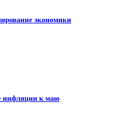
лирование экономики
е инфляции к маю