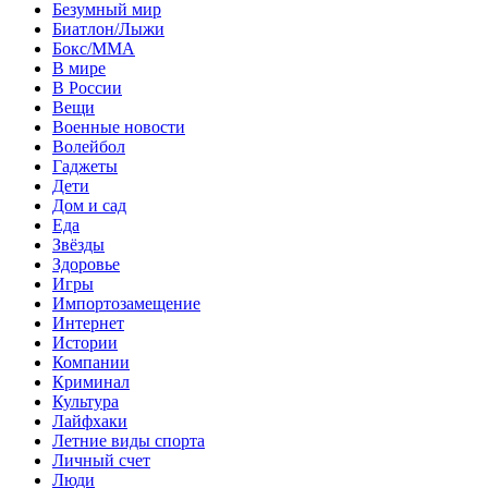
Безумный мир
Биатлон/Лыжи
Бокс/MMA
В мире
В России
Вещи
Военные новости
Волейбол
Гаджеты
Дети
Дом и сад
Еда
Звёзды
Здоровье
Игры
Импортозамещение
Интернет
Истории
Компании
Криминал
Культура
Лайфхаки
Летние виды спорта
Личный счет
Люди