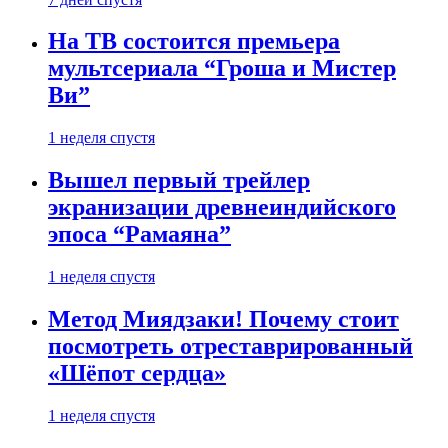
На ТВ состоится премьера
мультсериала “Гроша и Мистер
Ви”
1 неделя спустя
Вышел первый трейлер
экранизации древнеиндийского
эпоса “Рамаяна”
1 неделя спустя
Метод Миядзаки! Почему стоит
посмотреть отреставрированный
«Шёпот сердца»
1 неделя спустя