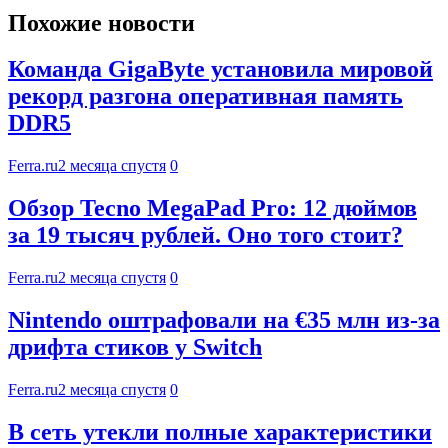
Похожие новости
Команда GigaByte установила мировой
рекорд разгона оперативная память
DDR5
Ferra.ru
2 месяца спустя
0
Обзор Tecno MegaPad Pro: 12 дюймов
за 19 тысяч рублей. Оно того стоит?
Ferra.ru
2 месяца спустя
0
Nintendo оштрафовали на €35 млн из-за
дрифта стиков у Switch
Ferra.ru
2 месяца спустя
0
В сеть утекли полные характеристики