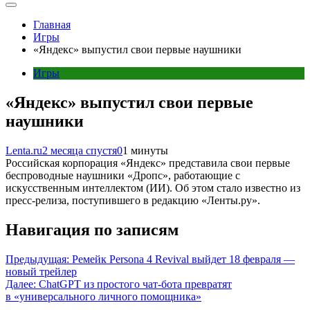
Главная
Игры
«Яндекс» выпустил свои первые наушники
Игры
«Яндекс» выпустил свои первые
наушники
Lenta.ru
2 месяца спустя
0
1 минуты
Российская корпорация «Яндекс» представила свои первые
беспроводные наушники «Дропс», работающие с
искусственным интеллектом (ИИ). Об этом стало известно из
пресс-релиза, поступившего в редакцию «Ленты.ру».
Навигация по записям
Предыдущая:
Ремейк Persona 4 Revival выйдет 18 февраля —
новый трейлер
Далее:
ChatGPT из простого чат-бота превратят
в «универсального личного помощника»