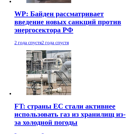
WP: Байден рассматривает
введение новых санкций против
энергосектора РФ
2 года спустя
2 года спустя
FT: страны ЕС стали активнее
использовать газ из хранилищ из-
за холодной погоды