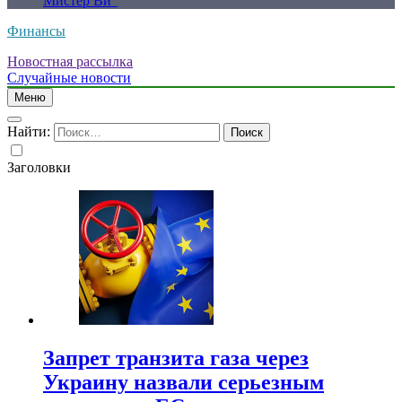
Мистер Ви”
Финансы
Новостная рассылка
Случайные новости
Меню
Найти:
Заголовки
Запрет транзита газа через
Украину назвали серьезным