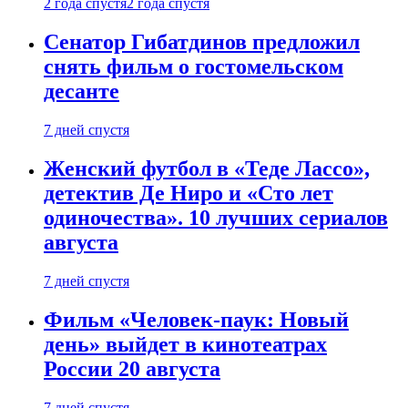
2 года спустя
2 года спустя
Сенатор Гибатдинов предложил
снять фильм о гостомельском
десанте
7 дней спустя
Женский футбол в «Теде Лассо»,
детектив Де Ниро и «Сто лет
одиночества». 10 лучших сериалов
августа
7 дней спустя
Фильм «Человек-паук: Новый
день» выйдет в кинотеатрах
России 20 августа
7 дней спустя