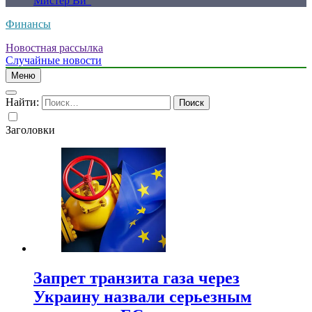
Мистер Ви”
Финансы
Новостная рассылка
Случайные новости
Меню
Найти:
Заголовки
Запрет транзита газа через
Украину назвали серьезным