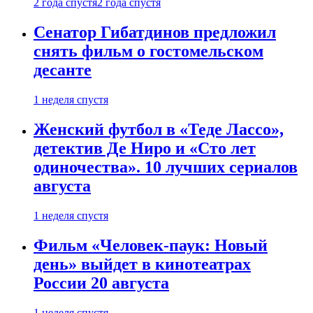
2 года спустя
2 года спустя
Сенатор Гибатдинов предложил
снять фильм о гостомельском
десанте
1 неделя спустя
Женский футбол в «Теде Лассо»,
детектив Де Ниро и «Сто лет
одиночества». 10 лучших сериалов
августа
1 неделя спустя
Фильм «Человек-паук: Новый
день» выйдет в кинотеатрах
России 20 августа
1 неделя спустя