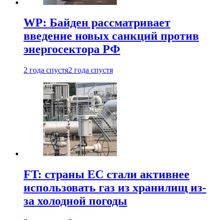
WP: Байден рассматривает
введение новых санкций против
энергосектора РФ
2 года спустя
2 года спустя
FT: страны ЕС стали активнее
использовать газ из хранилищ из-
за холодной погоды