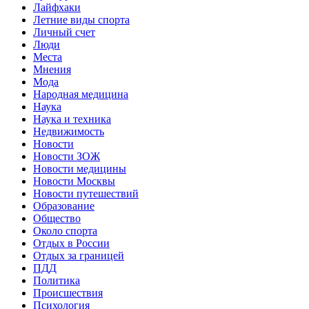
Лайфхаки
Летние виды спорта
Личный счет
Люди
Места
Мнения
Мода
Народная медицина
Наука
Наука и техника
Недвижимость
Новости
Новости ЗОЖ
Новости медицины
Новости Москвы
Новости путешествий
Образование
Общество
Около спорта
Отдых в России
Отдых за границей
ПДД
Политика
Происшествия
Психология