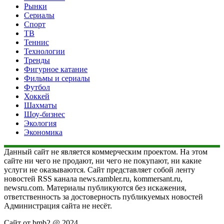
Рынки
Сериалы
Спорт
ТВ
Теннис
Технологии
Тренды
Фигурное катание
Фильмы и сериалы
Футбол
Хоккей
Шахматы
Шоу-бизнес
Экология
Экономика
Данный сайт не является коммерческим проектом. На этом
сайте ни чего не продают, ни чего не покупают, ни какие
услуги не оказываются. Сайт представляет собой ленту
новостей RSS канала news.rambler.ru, kommersant.ru,
newsru.com. Материалы публикуются без искажения,
ответственность за достоверность публикуемых новостей
Администрация сайта не несёт.
Сайт от bmb2 @ 2024