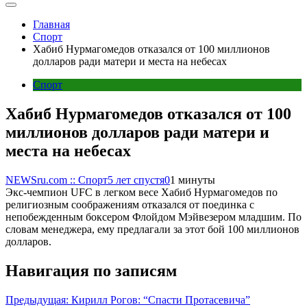
Главная
Спорт
Хабиб Нурмагомедов отказался от 100 миллионов
долларов ради матери и места на небесах
Спорт
Хабиб Нурмагомедов отказался от 100
миллионов долларов ради матери и
места на небесах
NEWSru.com :: Спорт
5 лет спустя
0
1 минуты
Экс-чемпион UFC в легком весе Хабиб Нурмагомедов по
религиозным соображениям отказался от поединка с
непобежденным боксером Флойдом Мэйвезером младшим. По
словам менеджера, ему предлагали за этот бой 100 миллионов
долларов.
Навигация по записям
Предыдущая:
Кирилл Рогов: “Спасти Протасевича”