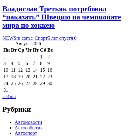
Владислав Третьяк потребовал
“наказать” Швецию на чемпионате
мира по хоккею
NEWSru.com :: Спорт
5 лет спустя
0
Август 2026
Пн
Вт
Ср
Чт
Пт
Сб
Вс
1
2
3
4
5
6
7
8
9
10
11
12
13
14
15
16
17
18
19
20
21
22
23
24
25
26
27
28
29
30
31
« Июл
Рубрики
Автоновости
Автособытия
Автоспорт