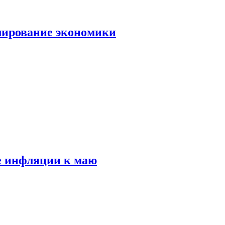
лирование экономики
е инфляции к маю