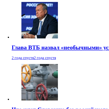
Глава ВТБ назвал «необычными» ус
2 года спустя
2 года спустя