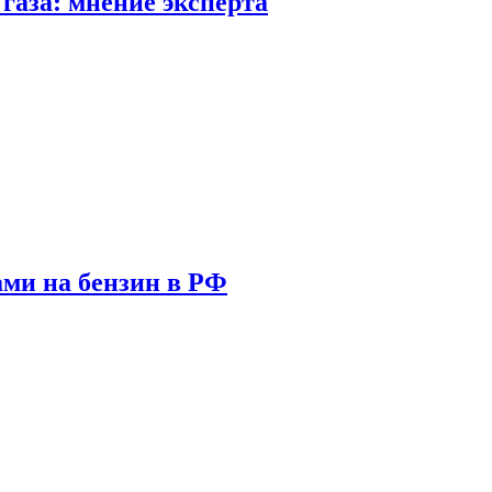
газа: мнение эксперта
ами на бензин в РФ