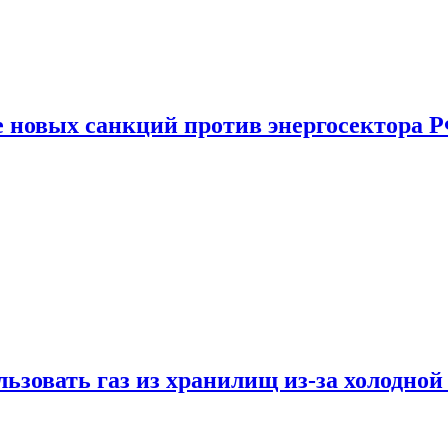
е новых санкций против энергосектора 
ьзовать газ из хранилищ из-за холодной