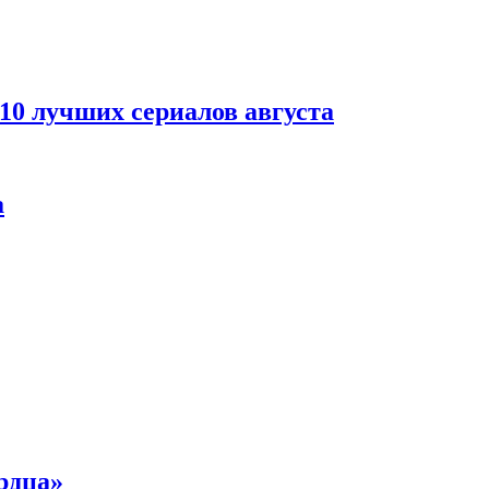
 10 лучших сериалов августа
а
рдца»