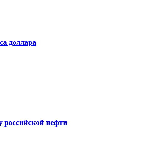
са доллара
у российской нефти