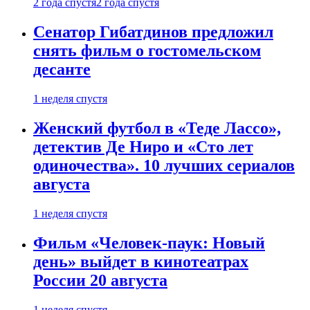
2 года спустя
2 года спустя
Сенатор Гибатдинов предложил
снять фильм о гостомельском
десанте
1 неделя спустя
Женский футбол в «Теде Лассо»,
детектив Де Ниро и «Сто лет
одиночества». 10 лучших сериалов
августа
1 неделя спустя
Фильм «Человек-паук: Новый
день» выйдет в кинотеатрах
России 20 августа
1 неделя спустя