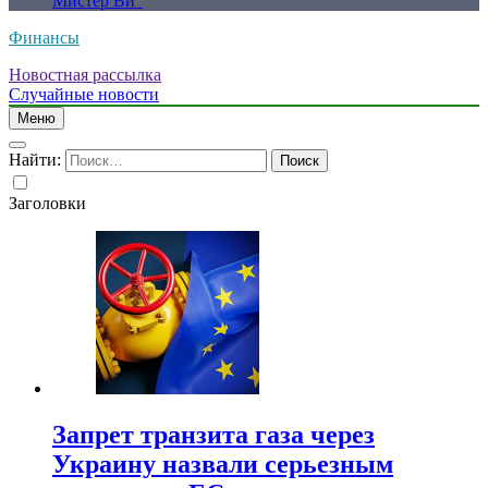
Мистер Ви”
Финансы
Новостная рассылка
Случайные новости
Меню
Найти:
Заголовки
Запрет транзита газа через
Украину назвали серьезным