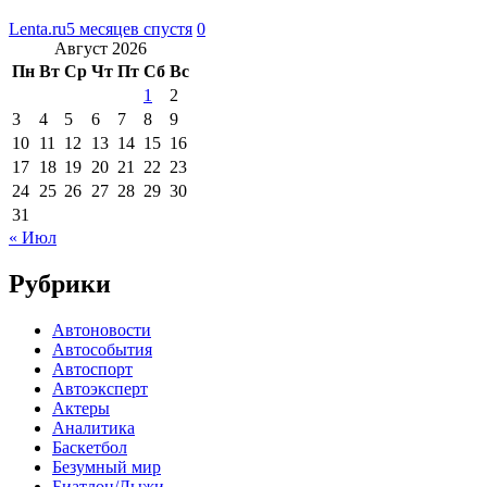
Lenta.ru
5 месяцев спустя
0
Август 2026
Пн
Вт
Ср
Чт
Пт
Сб
Вс
1
2
3
4
5
6
7
8
9
10
11
12
13
14
15
16
17
18
19
20
21
22
23
24
25
26
27
28
29
30
31
« Июл
Рубрики
Автоновости
Автособытия
Автоспорт
Автоэксперт
Актеры
Аналитика
Баскетбол
Безумный мир
Биатлон/Лыжи