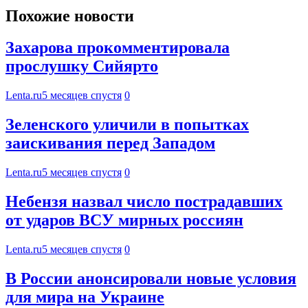
Похожие новости
Захарова прокомментировала
прослушку Сийярто
Lenta.ru
5 месяцев спустя
0
Зеленского уличили в попытках
заискивания перед Западом
Lenta.ru
5 месяцев спустя
0
Небензя назвал число пострадавших
от ударов ВСУ мирных россиян
Lenta.ru
5 месяцев спустя
0
В России анонсировали новые условия
для мира на Украине