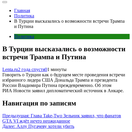
Главная
Политика
В Турции высказались о возможности встречи Трампа
и Путина
Политика
В Турции высказались о возможности
встречи Трампа и Путина
Lenta.ru
2 года спустя
0
1 минуты
Говорить о Турции как о будущем месте проведения встречи
избранного лидера США Дональда Трампа и президента
России Владимира Путина преждевременно. Об этом
РИА Новости заявил дипломатический источник в Анкаре.
Навигация по записям
Предыдущая:
Глава Take-Two Зельник заявил, что фанатов
GTA VI ждёт нечто неожиданное
Далее:
Аллу Пугачеву хотели убить