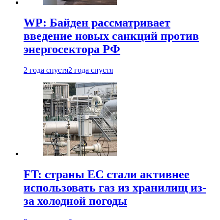
WP: Байден рассматривает
введение новых санкций против
энергосектора РФ
2 года спустя
2 года спустя
FT: страны ЕС стали активнее
использовать газ из хранилищ из-
за холодной погоды