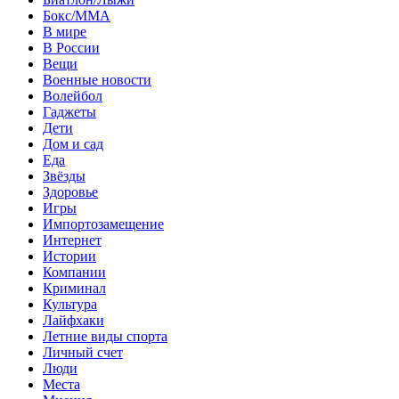
Бокс/MMA
В мире
В России
Вещи
Военные новости
Волейбол
Гаджеты
Дети
Дом и сад
Еда
Звёзды
Здоровье
Игры
Импортозамещение
Интернет
Истории
Компании
Криминал
Культура
Лайфхаки
Летние виды спорта
Личный счет
Люди
Места