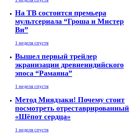
На ТВ состоится премьера
мультсериала “Гроша и Мистер
Ви”
1 неделя спустя
Вышел первый трейлер
экранизации древнеиндийского
эпоса “Рамаяна”
1 неделя спустя
Метод Миядзаки! Почему стоит
посмотреть отреставрированный
«Шёпот сердца»
1 неделя спустя