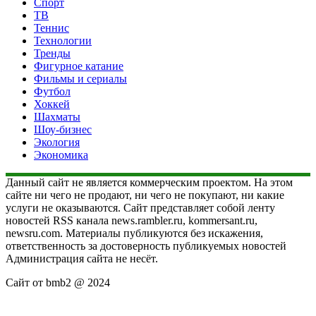
Спорт
ТВ
Теннис
Технологии
Тренды
Фигурное катание
Фильмы и сериалы
Футбол
Хоккей
Шахматы
Шоу-бизнес
Экология
Экономика
Данный сайт не является коммерческим проектом. На этом
сайте ни чего не продают, ни чего не покупают, ни какие
услуги не оказываются. Сайт представляет собой ленту
новостей RSS канала news.rambler.ru, kommersant.ru,
newsru.com. Материалы публикуются без искажения,
ответственность за достоверность публикуемых новостей
Администрация сайта не несёт.
Сайт от bmb2 @ 2024