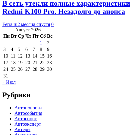
В сеть утекли полные характеристики
Redmi K100 Pro. Незадолго до анонса
Ferra.ru
2 месяца спустя
0
Август 2026
Пн
Вт
Ср
Чт
Пт
Сб
Вс
1
2
3
4
5
6
7
8
9
10
11
12
13
14
15
16
17
18
19
20
21
22
23
24
25
26
27
28
29
30
31
« Июл
Рубрики
Автоновости
Автособытия
Автоспорт
Автоэксперт
Актеры
Аналитика