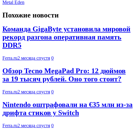
Metal Eden
Похожие новости
Команда GigaByte установила мировой
рекорд разгона оперативная память
DDR5
Ferra.ru
2 месяца спустя
0
Обзор Tecno MegaPad Pro: 12 дюймов
за 19 тысяч рублей. Оно того стоит?
Ferra.ru
2 месяца спустя
0
Nintendo оштрафовали на €35 млн из-за
дрифта стиков у Switch
Ferra.ru
2 месяца спустя
0