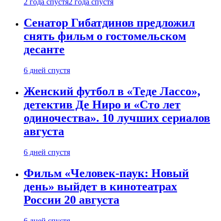
2 года спустя
2 года спустя
Сенатор Гибатдинов предложил
снять фильм о гостомельском
десанте
6 дней спустя
Женский футбол в «Теде Лассо»,
детектив Де Ниро и «Сто лет
одиночества». 10 лучших сериалов
августа
6 дней спустя
Фильм «Человек-паук: Новый
день» выйдет в кинотеатрах
России 20 августа
6 дней спустя