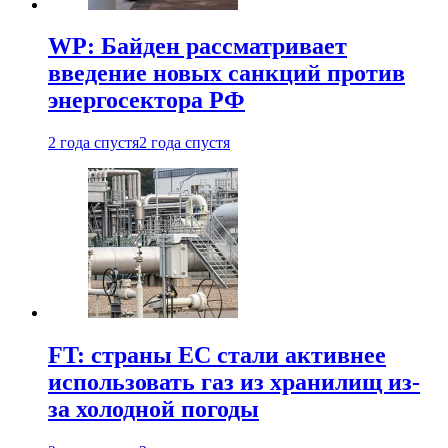
WP: Байден рассматривает
введение новых санкций против
энергосектора РФ
2 года спустя
2 года спустя
FT: страны ЕС стали активнее
использовать газ из хранилищ из-
за холодной погоды