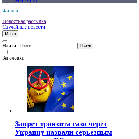
Мистер Ви”
Финансы
Новостная рассылка
Случайные новости
Меню
Найти:
Заголовки
Запрет транзита газа через
Украину назвали серьезным