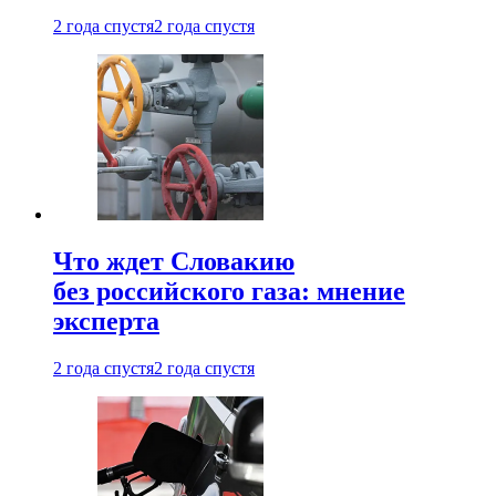
2 года спустя
2 года спустя
Что ждет Словакию
без российского газа: мнение
эксперта
2 года спустя
2 года спустя