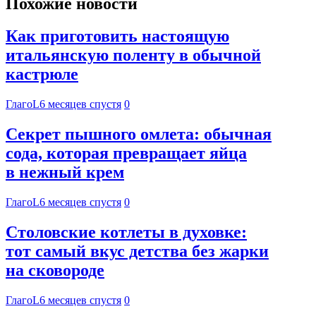
Похожие новости
Как приготовить настоящую
итальянскую поленту в обычной
кастрюле
ГлагоL
6 месяцев спустя
0
Секрет пышного омлета: обычная
сода, которая превращает яйца
в нежный крем
ГлагоL
6 месяцев спустя
0
Столовские котлеты в духовке:
тот самый вкус детства без жарки
на сковороде
ГлагоL
6 месяцев спустя
0