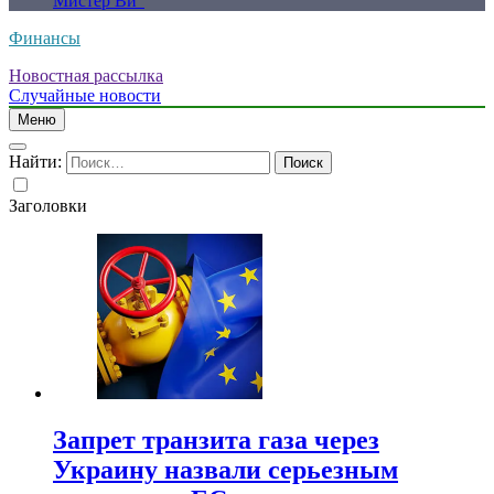
Мистер Ви”
Финансы
Новостная рассылка
Случайные новости
Меню
Найти:
Заголовки
Запрет транзита газа через
Украину назвали серьезным