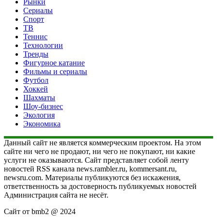
Рынки
Сериалы
Спорт
ТВ
Теннис
Технологии
Тренды
Фигурное катание
Фильмы и сериалы
Футбол
Хоккей
Шахматы
Шоу-бизнес
Экология
Экономика
Данный сайт не является коммерческим проектом. На этом
сайте ни чего не продают, ни чего не покупают, ни какие
услуги не оказываются. Сайт представляет собой ленту
новостей RSS канала news.rambler.ru, kommersant.ru,
newsru.com. Материалы публикуются без искажения,
ответственность за достоверность публикуемых новостей
Администрация сайта не несёт.
Сайт от bmb2 @ 2024