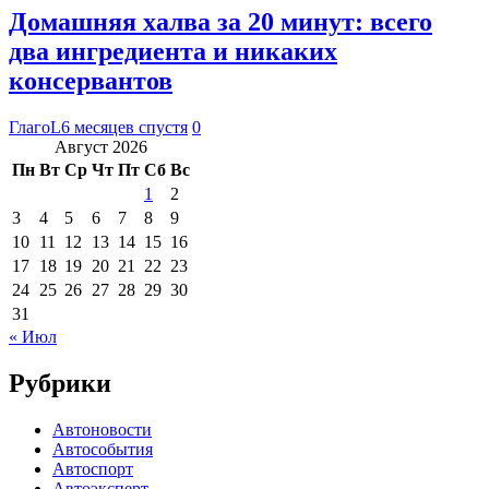
Домашняя халва за 20 минут: всего
два ингредиента и никаких
консервантов
ГлагоL
6 месяцев спустя
0
Август 2026
Пн
Вт
Ср
Чт
Пт
Сб
Вс
1
2
3
4
5
6
7
8
9
10
11
12
13
14
15
16
17
18
19
20
21
22
23
24
25
26
27
28
29
30
31
« Июл
Рубрики
Автоновости
Автособытия
Автоспорт
Автоэксперт