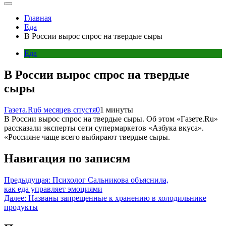
Главная
Еда
В России вырос спрос на твердые сыры
Еда
В России вырос спрос на твердые
сыры
Газета.Ru
6 месяцев спустя
0
1 минуты
В России вырос спрос на твердые сыры. Об этом «Газете.Ru»
рассказали эксперты сети супермаркетов «Азбука вкуса».
«Россияне чаще всего выбирают твердые сыры.
Навигация по записям
Предыдущая:
Психолог Сальникова объяснила,
как еда управляет эмоциями
Далее:
Названы запрещенные к хранению в холодильнике
продукты