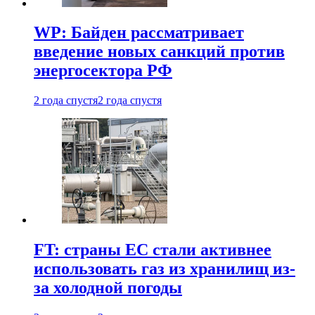
WP: Байден рассматривает
введение новых санкций против
энергосектора РФ
2 года спустя
2 года спустя
FT: страны ЕС стали активнее
использовать газ из хранилищ из-
за холодной погоды