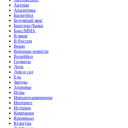
Актеры
Аналитика
Баскетбол
Безумный мир
Биатлон/Лыжи
Бокс/MMA
В мире
В России
Вещи
Военные новости
Волейбол
Гаджеты
Дети
Дом и сад
Еда
Звёзды
Здоровье
Игры
Импортозамещение
Интернет
Истории
Компании
Криминал
Культура