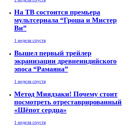
На ТВ состоится премьера
мультсериала “Гроша и Мистер
Ви”
1 неделя спустя
Вышел первый трейлер
экранизации древнеиндийского
эпоса “Рамаяна”
1 неделя спустя
Метод Миядзаки! Почему стоит
посмотреть отреставрированный
«Шёпот сердца»
1 неделя спустя