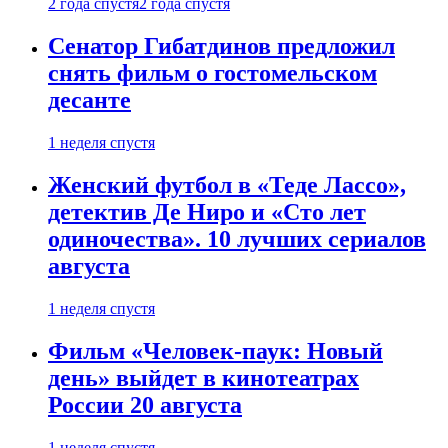
2 года спустя
2 года спустя
Сенатор Гибатдинов предложил
снять фильм о гостомельском
десанте
1 неделя спустя
Женский футбол в «Теде Лассо»,
детектив Де Ниро и «Сто лет
одиночества». 10 лучших сериалов
августа
1 неделя спустя
Фильм «Человек-паук: Новый
день» выйдет в кинотеатрах
России 20 августа
1 неделя спустя