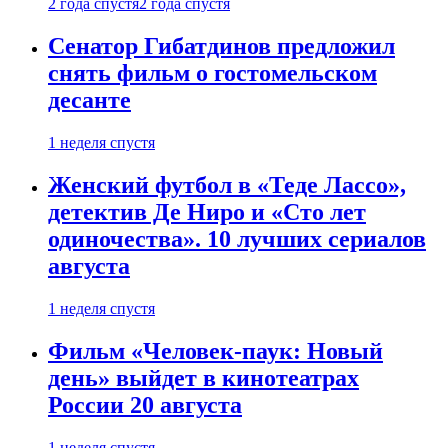
2 года спустя
2 года спустя
Сенатор Гибатдинов предложил
снять фильм о гостомельском
десанте
1 неделя спустя
Женский футбол в «Теде Лассо»,
детектив Де Ниро и «Сто лет
одиночества». 10 лучших сериалов
августа
1 неделя спустя
Фильм «Человек-паук: Новый
день» выйдет в кинотеатрах
России 20 августа
1 неделя спустя