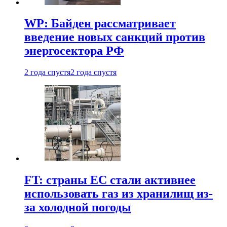
WP: Байден рассматривает
введение новых санкций против
энергосектора РФ
2 года спустя
2 года спустя
FT: страны ЕС стали активнее
использовать газ из хранилищ из-
за холодной погоды