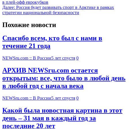
в плей-офф еврокубков
Далее:
Россия будет развивать спорт в Арктике в рамках
стратегии национальной безопасности
Похожие новости
Спасибо всем, кто был с нами в
течение 21 года
NEWSru.com :: В России
5 лет спустя
0
АРХИВ NEWSru.com остается
открытым: все, что было в любой день
в любой год с начала века
NEWSru.com :: В России
5 лет спустя
0
Какой была новостная картина в этот
день – 31 мая в каждый год за
последние 20 лет