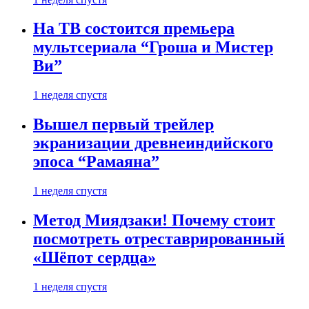
На ТВ состоится премьера
мультсериала “Гроша и Мистер
Ви”
1 неделя спустя
Вышел первый трейлер
экранизации древнеиндийского
эпоса “Рамаяна”
1 неделя спустя
Метод Миядзаки! Почему стоит
посмотреть отреставрированный
«Шёпот сердца»
1 неделя спустя