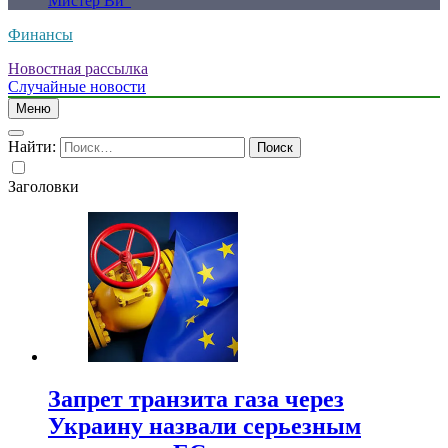
Мистер Ви”
Финансы
Новостная рассылка
Случайные новости
Меню
Найти:
Заголовки
Запрет транзита газа через
Украину назвали серьезным