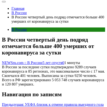
Главная
В России
В России четвертый день подряд отмечается больше 400
умерших от коронавируса за сутки
В России
В России четвертый день подряд
отмечается больше 400 умерших от
коронавируса за сутки
NEWSru.com :: В России
5 лет спустя
0
1 минуты
В России за последние сутки подтверждено 9289 случаев
коронавируса в 85 регионах, это максимальное число с 17 мая.
Скончался 401 человек. Выписаны за сутки 9250 человек.
Всего в РФ зарегистрировано 5 053 748 случаев коронавируса
и 120 807 умерших.
Навигация по записям
Предыдущая:
УЕФА близок к отмене правила выездного гола