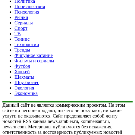
Политика
Происшествия
Психология
Рынки
Сериалы
Спорт
ТВ
Теннис
Технологии
Тренды
Фигурное катание
Фильмы и сериалы
Футбол
Хоккей
Шахматы
Шоу-бизнес
Экология
Экономика
Данный сайт не является коммерческим проектом. На этом
сайте ни чего не продают, ни чего не покупают, ни какие
услуги не оказываются. Сайт представляет собой ленту
новостей RSS канала news.rambler.ru, kommersant.ru,
newsru.com. Материалы публикуются без искажения,
ответственность за достоверность публикуемых новостей