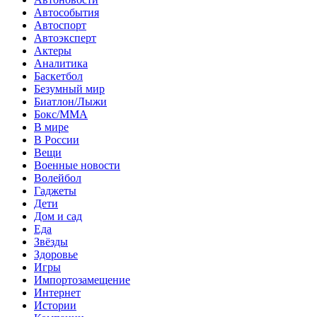
Автособытия
Автоспорт
Автоэксперт
Актеры
Аналитика
Баскетбол
Безумный мир
Биатлон/Лыжи
Бокс/MMA
В мире
В России
Вещи
Военные новости
Волейбол
Гаджеты
Дети
Дом и сад
Еда
Звёзды
Здоровье
Игры
Импортозамещение
Интернет
Истории