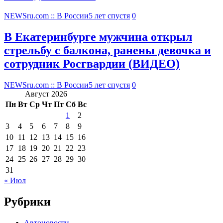
NEWSru.com :: В России
5 лет спустя
0
В Екатеринбурге мужчина открыл
стрельбу с балкона, ранены девочка и
сотрудник Росгвардии (ВИДЕО)
NEWSru.com :: В России
5 лет спустя
0
Август 2026
Пн
Вт
Ср
Чт
Пт
Сб
Вс
1
2
3
4
5
6
7
8
9
10
11
12
13
14
15
16
17
18
19
20
21
22
23
24
25
26
27
28
29
30
31
« Июл
Рубрики
Автоновости