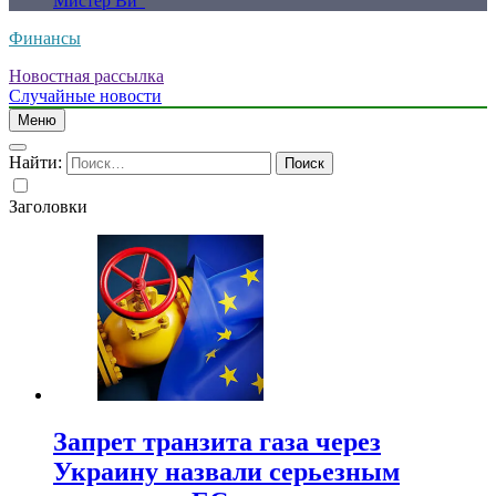
Мистер Ви”
Финансы
Новостная рассылка
Случайные новости
Меню
Найти:
Заголовки
Запрет транзита газа через
Украину назвали серьезным