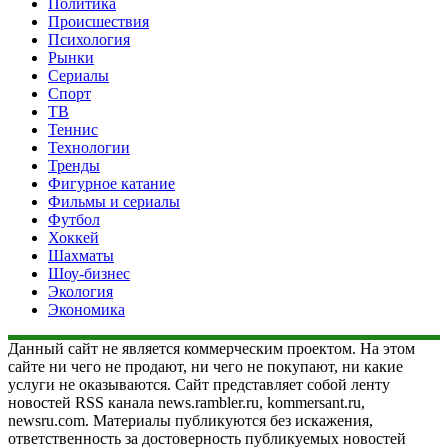
Политика
Происшествия
Психология
Рынки
Сериалы
Спорт
ТВ
Теннис
Технологии
Тренды
Фигурное катание
Фильмы и сериалы
Футбол
Хоккей
Шахматы
Шоу-бизнес
Экология
Экономика
Данный сайт не является коммерческим проектом. На этом
сайте ни чего не продают, ни чего не покупают, ни какие
услуги не оказываются. Сайт представляет собой ленту
новостей RSS канала news.rambler.ru, kommersant.ru,
newsru.com. Материалы публикуются без искажения,
ответственность за достоверность публикуемых новостей