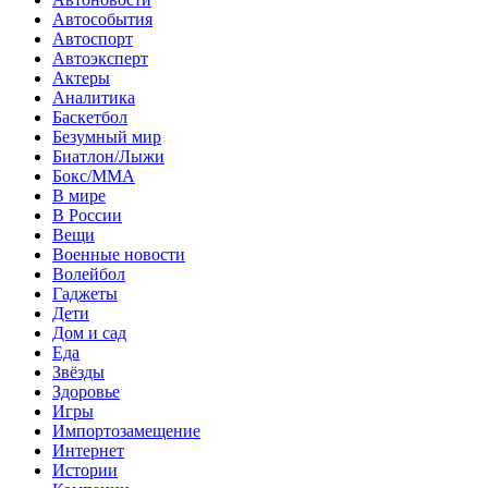
Автособытия
Автоспорт
Автоэксперт
Актеры
Аналитика
Баскетбол
Безумный мир
Биатлон/Лыжи
Бокс/MMA
В мире
В России
Вещи
Военные новости
Волейбол
Гаджеты
Дети
Дом и сад
Еда
Звёзды
Здоровье
Игры
Импортозамещение
Интернет
Истории