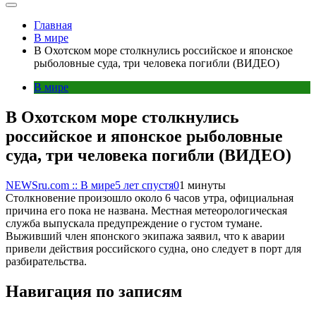
Главная
В мире
В Охотском море столкнулись российское и японское
рыболовные суда, три человека погибли (ВИДЕО)
В мире
В Охотском море столкнулись
российское и японское рыболовные
суда, три человека погибли (ВИДЕО)
NEWSru.com :: В мире
5 лет спустя
0
1 минуты
Столкновение произошло около 6 часов утра, официальная
причина его пока не названа. Местная метеорологическая
служба выпускала предупреждение о густом тумане.
Выживший член японского экипажа заявил, что к аварии
привели действия российского судна, оно следует в порт для
разбирательства.
Навигация по записям