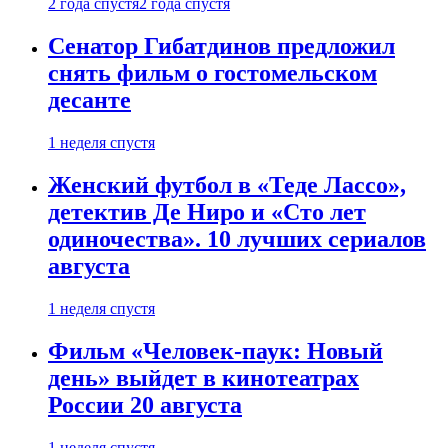
2 года спустя
2 года спустя
Сенатор Гибатдинов предложил
снять фильм о гостомельском
десанте
1 неделя спустя
Женский футбол в «Теде Лассо»,
детектив Де Ниро и «Сто лет
одиночества». 10 лучших сериалов
августа
1 неделя спустя
Фильм «Человек-паук: Новый
день» выйдет в кинотеатрах
России 20 августа
1 неделя спустя