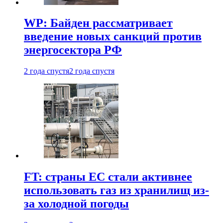
WP: Байден рассматривает
введение новых санкций против
энергосектора РФ
2 года спустя
2 года спустя
FT: страны ЕС стали активнее
использовать газ из хранилищ из-
за холодной погоды