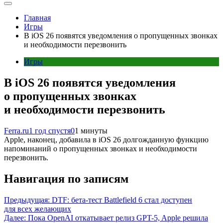
Главная
Игры
В iOS 26 появятся уведомления о пропущенных звонках
и необходимости перезвонить
Игры
В iOS 26 появятся уведомления
о пропущенных звонках
и необходимости перезвонить
Ferra.ru
1 год спустя
0
1 минуты
Apple, наконец, добавила в iOS 26 долгожданную функцию
напоминаний о пропущенных звонках и необходимости
перезвонить.
Навигация по записям
Предыдущая:
DTF: бета-тест Battlefield 6 стал доступен
для всех желающих
Далее:
Пока OpenAI откатывает релиз GPT-5, Apple решила