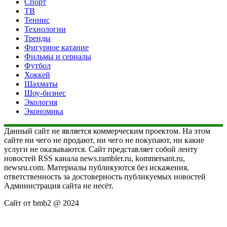
Спорт
ТВ
Теннис
Технологии
Тренды
Фигурное катание
Фильмы и сериалы
Футбол
Хоккей
Шахматы
Шоу-бизнес
Экология
Экономика
Данный сайт не является коммерческим проектом. На этом
сайте ни чего не продают, ни чего не покупают, ни какие
услуги не оказываются. Сайт представляет собой ленту
новостей RSS канала news.rambler.ru, kommersant.ru,
newsru.com. Материалы публикуются без искажения,
ответственность за достоверность публикуемых новостей
Администрация сайта не несёт.
Сайт от bmb2 @ 2024