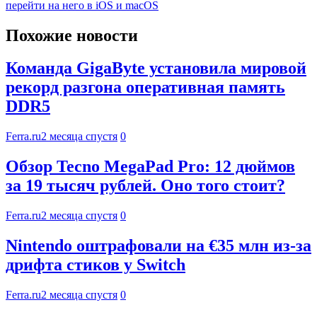
перейти на него в iOS и macOS
Похожие новости
Команда GigaByte установила мировой
рекорд разгона оперативная память
DDR5
Ferra.ru
2 месяца спустя
0
Обзор Tecno MegaPad Pro: 12 дюймов
за 19 тысяч рублей. Оно того стоит?
Ferra.ru
2 месяца спустя
0
Nintendo оштрафовали на €35 млн из-за
дрифта стиков у Switch
Ferra.ru
2 месяца спустя
0