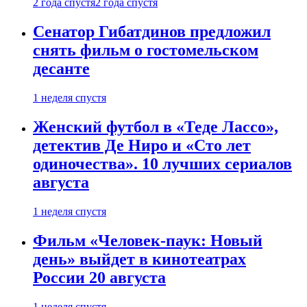
2 года спустя
2 года спустя
Сенатор Гибатдинов предложил
снять фильм о гостомельском
десанте
1 неделя спустя
Женский футбол в «Теде Лассо»,
детектив Де Ниро и «Сто лет
одиночества». 10 лучших сериалов
августа
1 неделя спустя
Фильм «Человек-паук: Новый
день» выйдет в кинотеатрах
России 20 августа
1 неделя спустя