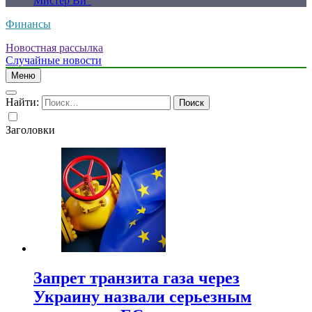
Мистер Ви”
Финансы
Новостная рассылка
Случайные новости
Меню
Найти:
Заголовки
Запрет транзита газа через
Украину назвали серьезным