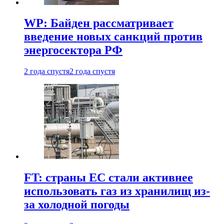
WP: Байден рассматривает
введение новых санкций против
энергосектора РФ
2 года спустя
2 года спустя
FT: страны ЕС стали активнее
использовать газ из хранилищ из-
за холодной погоды