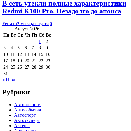
В сеть утекли полные характеристики
Redmi K100 Pro. Незадолго до анонса
Ferra.ru
2 месяца спустя
0
Август 2026
Пн
Вт
Ср
Чт
Пт
Сб
Вс
1
2
3
4
5
6
7
8
9
10
11
12
13
14
15
16
17
18
19
20
21
22
23
24
25
26
27
28
29
30
31
« Июл
Рубрики
Автоновости
Автособытия
Автоспорт
Автоэксперт
Актеры
Аналитика