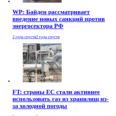
WP: Байден рассматривает
введение новых санкций против
энергосектора РФ
2 года спустя
2 года спустя
FT: страны ЕС стали активнее
использовать газ из хранилищ из-
за холодной погоды