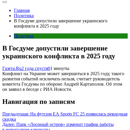
Главная
Политика
В Госдуме допустили завершение украинского
конфликта в 2025 году
Политика
В Госдуме допустили завершение
украинского конфликта в 2025 году
Газета.Ru
2 года спустя
0
1 минуты
Конфликт на Украине может завершиться в 2025 году, такого
развития событий исключать нельзя, считает руководитель
комитета Госдумы по обороне Андрей Картаполов. Об этом
он заявил в беседе с РИА Новости.
Навигация по записям
Предыдущая:
На футсим EA Sports FC 25 появилась рекордная
скидка
Далее:
Парк «Лосиный остров» изменит график работы
в новогодние каникулы