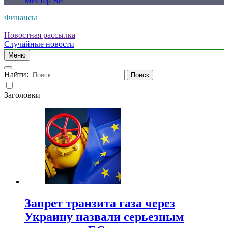
Мистер Ви”
Финансы
Новостная рассылка
Случайные новости
Меню
Найти:
Заголовки
Запрет транзита газа через
Украину назвали серьезным