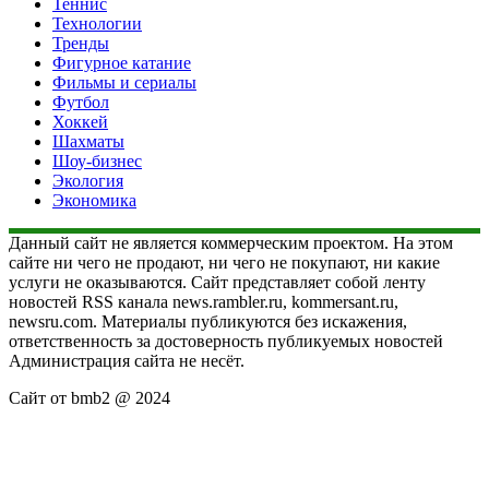
Теннис
Технологии
Тренды
Фигурное катание
Фильмы и сериалы
Футбол
Хоккей
Шахматы
Шоу-бизнес
Экология
Экономика
Данный сайт не является коммерческим проектом. На этом
сайте ни чего не продают, ни чего не покупают, ни какие
услуги не оказываются. Сайт представляет собой ленту
новостей RSS канала news.rambler.ru, kommersant.ru,
newsru.com. Материалы публикуются без искажения,
ответственность за достоверность публикуемых новостей
Администрация сайта не несёт.
Сайт от bmb2 @ 2024