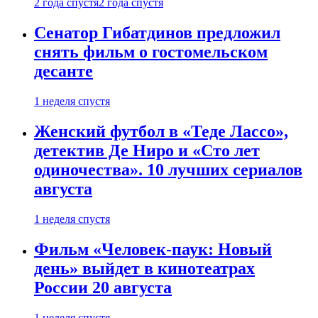
2 года спустя
2 года спустя
Сенатор Гибатдинов предложил
снять фильм о гостомельском
десанте
1 неделя спустя
Женский футбол в «Теде Лассо»,
детектив Де Ниро и «Сто лет
одиночества». 10 лучших сериалов
августа
1 неделя спустя
Фильм «Человек-паук: Новый
день» выйдет в кинотеатрах
России 20 августа
1 неделя спустя