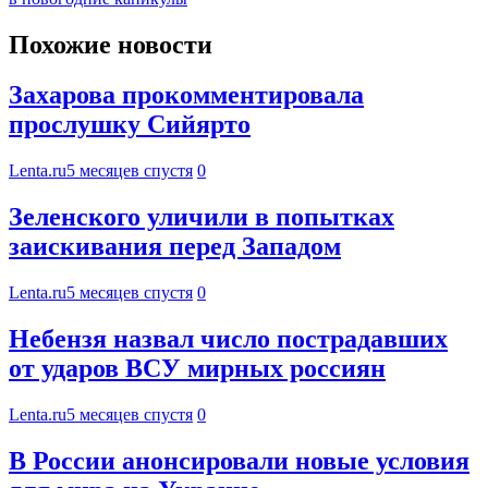
Похожие новости
Захарова прокомментировала
прослушку Сийярто
Lenta.ru
5 месяцев спустя
0
Зеленского уличили в попытках
заискивания перед Западом
Lenta.ru
5 месяцев спустя
0
Небензя назвал число пострадавших
от ударов ВСУ мирных россиян
Lenta.ru
5 месяцев спустя
0
В России анонсировали новые условия