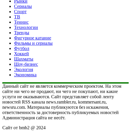
Рынки
Сериалы
Спорт
ТВ
Теннис
Технологии
Тренды
Фигурное катание
Фильмы и сериалы
Футбол
Хоккей
Шахматы
Шоу-бизнес
Экология
Экономика
Данный сайт не является коммерческим проектом. На этом
сайте ни чего не продают, ни чего не покупают, ни какие
услуги не оказываются. Сайт представляет собой ленту
новостей RSS канала news.rambler.ru, kommersant.ru,
newsru.com. Материалы публикуются без искажения,
ответственность за достоверность публикуемых новостей
Администрация сайта не несёт.
Сайт от bmb2 @ 2024