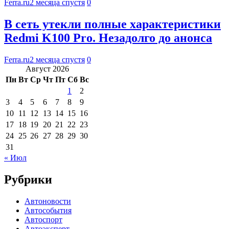
Ferra.ru
2 месяца спустя
0
В сеть утекли полные характеристики
Redmi K100 Pro. Незадолго до анонса
Ferra.ru
2 месяца спустя
0
Август 2026
Пн
Вт
Ср
Чт
Пт
Сб
Вс
1
2
3
4
5
6
7
8
9
10
11
12
13
14
15
16
17
18
19
20
21
22
23
24
25
26
27
28
29
30
31
« Июл
Рубрики
Автоновости
Автособытия
Автоспорт
Автоэксперт