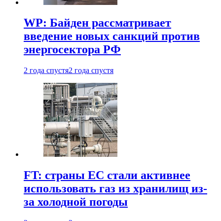
WP: Байден рассматривает
введение новых санкций против
энергосектора РФ
2 года спустя
2 года спустя
FT: страны ЕС стали активнее
использовать газ из хранилищ из-
за холодной погоды