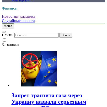
Мистер Ви”
Финансы
Новостная рассылка
Случайные новости
Меню
Найти:
Заголовки
Запрет транзита газа через
Украину назвали серьезным