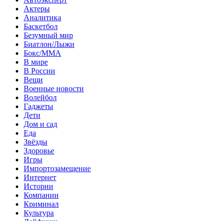
Актеры
Аналитика
Баскетбол
Безумный мир
Биатлон/Лыжи
Бокс/MMA
В мире
В России
Вещи
Военные новости
Волейбол
Гаджеты
Дети
Дом и сад
Еда
Звёзды
Здоровье
Игры
Импортозамещение
Интернет
Истории
Компании
Криминал
Культура