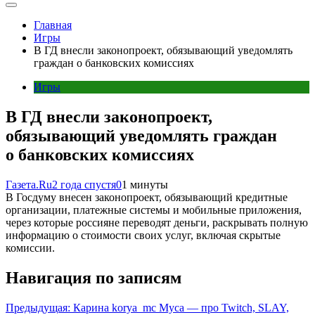
Главная
Игры
В ГД внесли законопроект, обязывающий уведомлять
граждан о банковских комиссиях
Игры
В ГД внесли законопроект,
обязывающий уведомлять граждан
о банковских комиссиях
Газета.Ru
2 года спустя
0
1 минуты
В Госдуму внесен законопроект, обязывающий кредитные
организации, платежные системы и мобильные приложения,
через которые россияне переводят деньги, раскрывать полную
информацию о стоимости своих услуг, включая скрытые
комиссии.
Навигация по записям
Предыдущая:
Карина korya_mc Муса — про Twitch, SLAY,