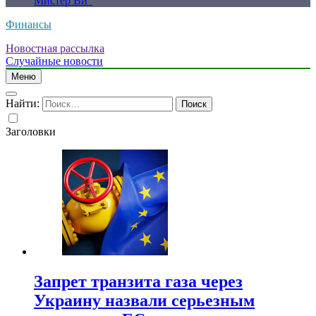
Мистер Ви”
Финансы
Новостная рассылка
Случайные новости
Меню
Найти:
Заголовки
Запрет транзита газа через
Украину назвали серьезным