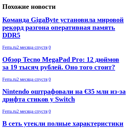
Похожие новости
Команда GigaByte установила мировой
рекорд разгона оперативная память
DDR5
Ferra.ru
2 месяца спустя
0
Обзор Tecno MegaPad Pro: 12 дюймов
за 19 тысяч рублей. Оно того стоит?
Ferra.ru
2 месяца спустя
0
Nintendo оштрафовали на €35 млн из-за
дрифта стиков у Switch
Ferra.ru
2 месяца спустя
0
В сеть утекли полные характеристики