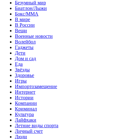
Безумный мир
Биатлон/Лыжи
Бокс/MMA
В мире
В России
Вещи
Военные новости
Волейбол
Гаджеты
Дети
Дом и сад
Еда
Звёзды
Здоровье
Игры
Импортозамещение
Интернет
Истории
Компании
Криминал
Культура
Лайфхаки
Летние виды спорта
Личный счет
Люди