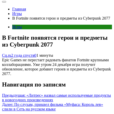
Главная
Игры
В Fortnite появятся герои и предметы из Cyberpunk 2077
Игры
В Fortnite появятся герои и предметы
из Cyberpunk 2077
Cq.ru
2 года спустя
0
1 минуты
Epic Games не перестает радовать фанатов Fortnite крупными
коллаборациями. Уже утром 24 декабря игра получит
обновление, которое добавит героев и предметы из Cyberpunk
2077.
Навигация по записям
Предыдущая:
«Литрес» назвал самые используемые продукты
в новогодних произведениях
Далее:
По слухам, приквел фильма «Муфаса: Король лев»
слили в Сеть на русском языке