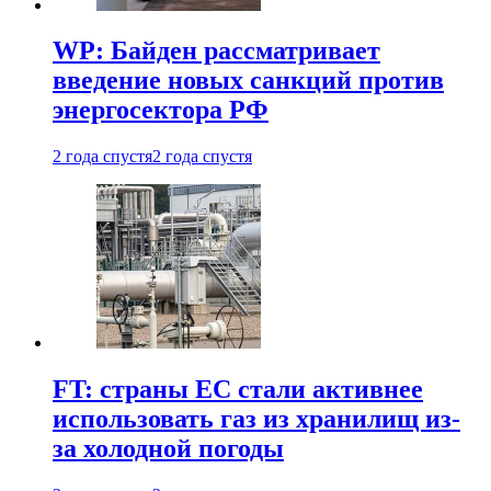
WP: Байден рассматривает
введение новых санкций против
энергосектора РФ
2 года спустя
2 года спустя
FT: страны ЕС стали активнее
использовать газ из хранилищ из-
за холодной погоды