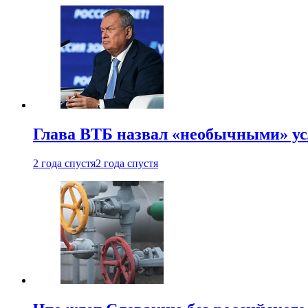
Глава ВТБ назвал «необычными» ус
2 года спустя
2 года спустя