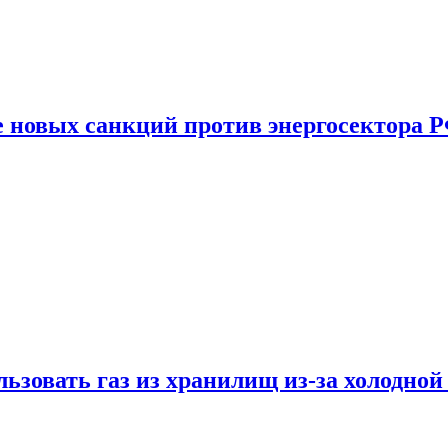
е новых санкций против энергосектора 
ьзовать газ из хранилищ из-за холодной