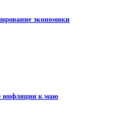
лирование экономики
е инфляции к маю