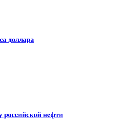
са доллара
у российской нефти