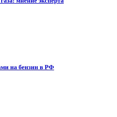
газа: мнение эксперта
ами на бензин в РФ