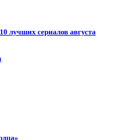
 10 лучших сериалов августа
а
рдца»