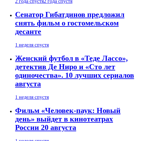
2 года спустя
2 года спустя
Сенатор Гибатдинов предложил
снять фильм о гостомельском
десанте
1 неделя спустя
Женский футбол в «Теде Лассо»,
детектив Де Ниро и «Сто лет
одиночества». 10 лучших сериалов
августа
1 неделя спустя
Фильм «Человек-паук: Новый
день» выйдет в кинотеатрах
России 20 августа
1 неделя спустя