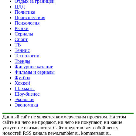
Отдых за границей
ПДД
Политика
Происшествия
Психология
Рынки
Сериалы
Спорт
ТВ
Теннис
Технологии
Тренды
Фигурное катание
Фильмы и сериалы
Футбол
Хоккей
Шахматы
Шоу-бизнес
Экология
Экономика
Данный сайт не является коммерческим проектом. На этом
сайте ни чего не продают, ни чего не покупают, ни какие
услуги не оказываются. Сайт представляет собой ленту
новостей RSS канала news.rambler.ru, kommersant.ru,