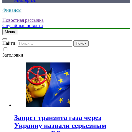
Мистер Ви”
Финансы
Новостная рассылка
Случайные новости
Меню
Найти:
Заголовки
Запрет транзита газа через
Украину назвали серьезным