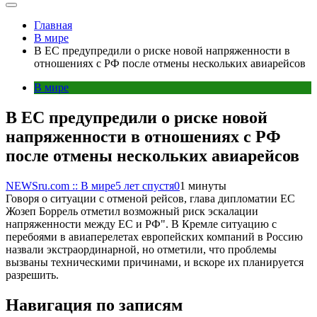
Главная
В мире
В ЕС предупредили о риске новой напряженности в
отношениях с РФ после отмены нескольких авиарейсов
В мире
В ЕС предупредили о риске новой
напряженности в отношениях с РФ
после отмены нескольких авиарейсов
NEWSru.com :: В мире
5 лет спустя
0
1 минуты
Говоря о ситуации с отменой рейсов, глава дипломатии ЕС
Жозеп Боррель отметил возможный риск эскалации
напряженности между ЕС и РФ". В Кремле ситуацию с
перебоями в авиаперелетах европейских компаний в Россию
назвали экстраординарной, но отметили, что проблемы
вызваны техническими причинами, и вскоре их планируется
разрешить.
Навигация по записям