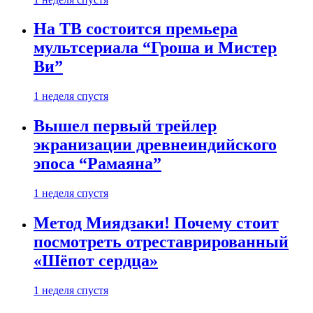
На ТВ состоится премьера
мультсериала “Гроша и Мистер
Ви”
1 неделя спустя
Вышел первый трейлер
экранизации древнеиндийского
эпоса “Рамаяна”
1 неделя спустя
Метод Миядзаки! Почему стоит
посмотреть отреставрированный
«Шёпот сердца»
1 неделя спустя