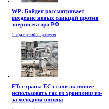
WP: Байден рассматривает
введение новых санкций против
энергосектора РФ
2 года спустя
2 года спустя
FT: страны ЕС стали активнее
использовать газ из хранилищ из-
за холодной погоды