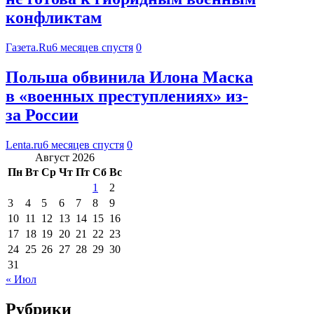
конфликтам
Газета.Ru
6 месяцев спустя
0
Польша обвинила Илона Маска
в «военных преступлениях» из-
за России
Lenta.ru
6 месяцев спустя
0
Август 2026
Пн
Вт
Ср
Чт
Пт
Сб
Вс
1
2
3
4
5
6
7
8
9
10
11
12
13
14
15
16
17
18
19
20
21
22
23
24
25
26
27
28
29
30
31
« Июл
Рубрики