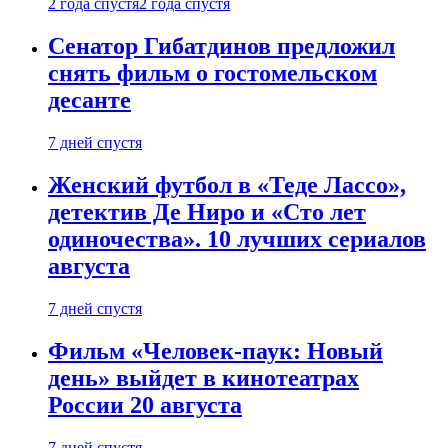
2 года спустя
2 года спустя
Сенатор Гибатдинов предложил
снять фильм о гостомельском
десанте
7 дней спустя
Женский футбол в «Теде Лассо»,
детектив Де Ниро и «Сто лет
одиночества». 10 лучших сериалов
августа
7 дней спустя
Фильм «Человек-паук: Новый
день» выйдет в кинотеатрах
России 20 августа
7 дней спустя