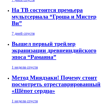
На ТВ состоится премьера
мультсериала “Гроша и Мистер
Ви”
7 дней спустя
Вышел первый трейлер
экранизации древнеиндийского
эпоса “Рамаяна”
1 неделя спустя
Метод Миядзаки! Почему стоит
посмотреть отреставрированный
«Шёпот сердца»
1 неделя спустя