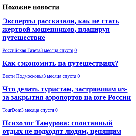
Похожие новости
Эксперты рассказали, как не стать
жертвой мошенников, планируя
путешествие
Российская Газета
3 месяца спустя
0
Как сэкономить на путешествиях?
Вести Подмосковья
3 месяца спустя
0
Что делать туристам, застрявшим из-
за закрытия аэропортов на юге России
TourDom
3 месяца спустя
0
Психолог Тамурова: спонтанный
отдых не подходят людям, ценящим