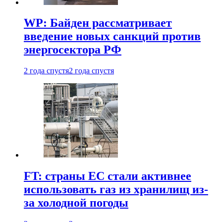
WP: Байден рассматривает
введение новых санкций против
энергосектора РФ
2 года спустя
2 года спустя
FT: страны ЕС стали активнее
использовать газ из хранилищ из-
за холодной погоды