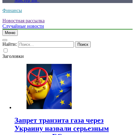
Мистер Ви”
Финансы
Новостная рассылка
Случайные новости
Меню
Найти:
Заголовки
Запрет транзита газа через
Украину назвали серьезным