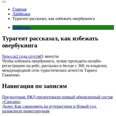
Главная
Лайфхаки
Турагент рассказал, как избежать овербукинга
Лайфхаки
Турагент рассказал, как избежать
овербукинга
News.ru
2 года спустя
0
1 минуты
Чтобы избежать овербукинга, лучше проходить онлайн-
регистрацию на рейс, рассказал в беседе с 360. ru владелец
международной сети туристических агентств Тариел
Гажиенко.
Навигация по записям
Предыдущая:
РЖД презентовали первый обновленный состав
«Сапсана»
Далее:
Как сэкономить на путешествии в Новый год,
разъяснили нижегородцам