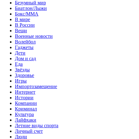
Безумный мир
Биатлон/Лыжи
Бокс/MMA
В мире
В России
Вещи
Военные новости
Волейбол
Гаджеты
Дети
Дом и сад
Еда
Звёзды
Здоровье
Игры
Импортозамещение
Интернет
Истории
Компании
Криминал
Культура
Лайфхаки
Летние виды спорта
Личный счет
Люди