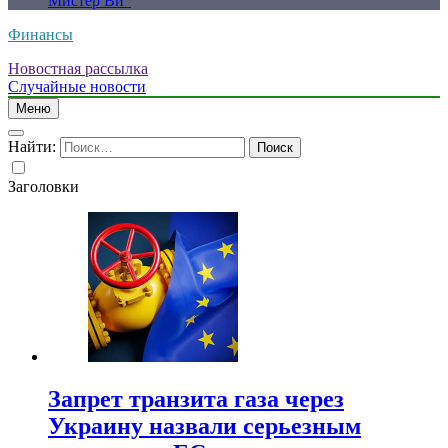
Мистер Ви”
Финансы
Новостная рассылка
Случайные новости
Меню
Найти:
Заголовки
Запрет транзита газа через
Украину назвали серьезным