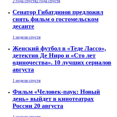
2 года спустя
2 года спустя
Сенатор Гибатдинов предложил
снять фильм о гостомельском
десанте
1 неделя спустя
Женский футбол в «Теде Лассо»,
детектив Де Ниро и «Сто лет
одиночества». 10 лучших сериалов
августа
1 неделя спустя
Фильм «Человек-паук: Новый
день» выйдет в кинотеатрах
России 20 августа
1 неделя спустя