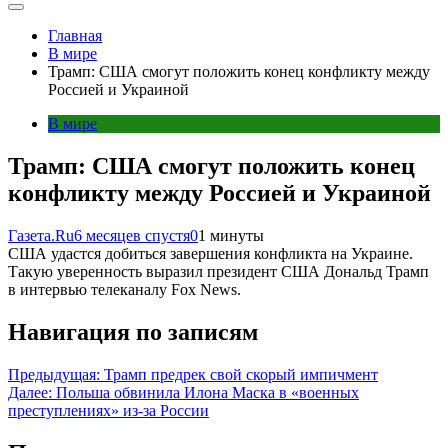
Главная
В мире
Трамп: США смогут положить конец конфликту между
Россией и Украиной
В мире
Трамп: США смогут положить конец
конфликту между Россией и Украиной
Газета.Ru
6 месяцев спустя
0
1 минуты
США удастся добиться завершения конфликта на Украине.
Такую уверенность выразил президент США Дональд Трамп
в интервью телеканалу Fox News.
Навигация по записям
Предыдущая:
Трамп предрек свой скорый импичмент
Далее:
Польша обвинила Илона Маска в «военных
преступлениях» из-за России