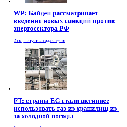
WP: Байден рассматривает
введение новых санкций против
энергосектора РФ
2 года спустя
2 года спустя
FT: страны ЕС стали активнее
использовать газ из хранилищ из-
за холодной погоды