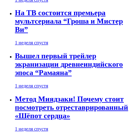
На ТВ состоится премьера
мультсериала “Гроша и Мистер
Ви”
1 неделя спустя
Вышел первый трейлер
экранизации древнеиндийского
эпоса “Рамаяна”
1 неделя спустя
Метод Миядзаки! Почему стоит
посмотреть отреставрированный
«Шёпот сердца»
1 неделя спустя