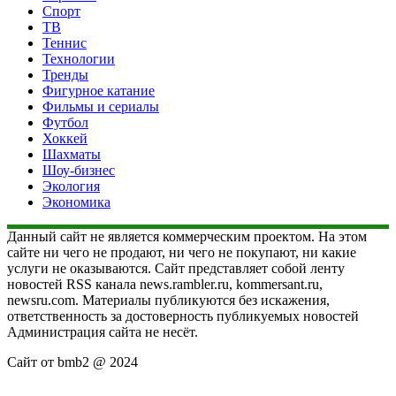
Спорт
ТВ
Теннис
Технологии
Тренды
Фигурное катание
Фильмы и сериалы
Футбол
Хоккей
Шахматы
Шоу-бизнес
Экология
Экономика
Данный сайт не является коммерческим проектом. На этом
сайте ни чего не продают, ни чего не покупают, ни какие
услуги не оказываются. Сайт представляет собой ленту
новостей RSS канала news.rambler.ru, kommersant.ru,
newsru.com. Материалы публикуются без искажения,
ответственность за достоверность публикуемых новостей
Администрация сайта не несёт.
Сайт от bmb2 @ 2024