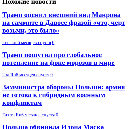
Похожие новости
Трамп оценил внешний вид Макрона
на саммите в Давосе фразой «что, черт
возьми, это было»
Lenta.ru
6 месяцев спустя
0
Трамп пошутил про глобальное
потепление на фоне морозов в мире
Ura.Ru
6 месяцев спустя
0
Замминистра обороны Польши: армия
не готова к гибридным военным
конфликтам
Газета.Ru
6 месяцев спустя
0
Польша обвинила Илона Маска