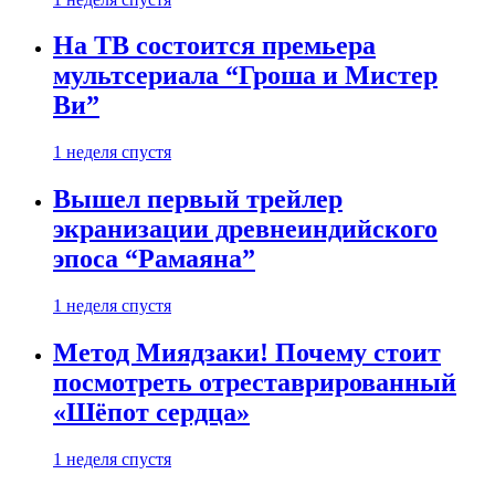
На ТВ состоится премьера
мультсериала “Гроша и Мистер
Ви”
1 неделя спустя
Вышел первый трейлер
экранизации древнеиндийского
эпоса “Рамаяна”
1 неделя спустя
Метод Миядзаки! Почему стоит
посмотреть отреставрированный
«Шёпот сердца»
1 неделя спустя