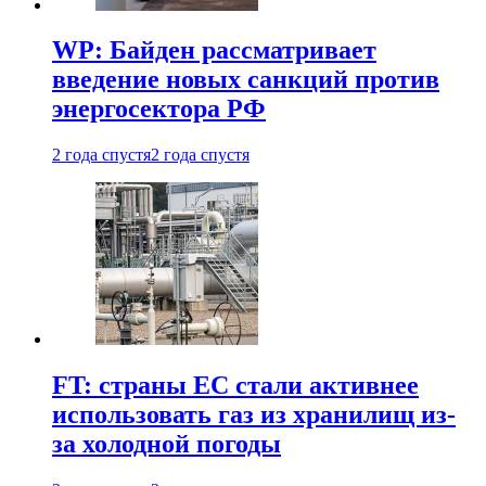
WP: Байден рассматривает
введение новых санкций против
энергосектора РФ
2 года спустя
2 года спустя
FT: страны ЕС стали активнее
использовать газ из хранилищ из-
за холодной погоды