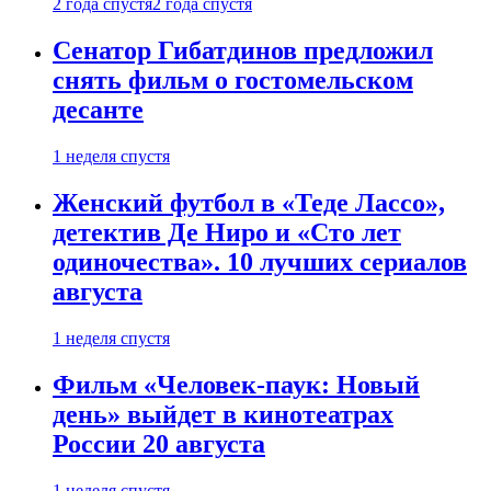
2 года спустя
2 года спустя
Сенатор Гибатдинов предложил
снять фильм о гостомельском
десанте
1 неделя спустя
Женский футбол в «Теде Лассо»,
детектив Де Ниро и «Сто лет
одиночества». 10 лучших сериалов
августа
1 неделя спустя
Фильм «Человек-паук: Новый
день» выйдет в кинотеатрах
России 20 августа
1 неделя спустя