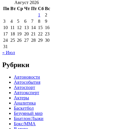
Август 2026
Пн
Вт
Ср
Чт
Пт
Сб
Вс
1
2
3
4
5
6
7
8
9
10
11
12
13
14
15
16
17
18
19
20
21
22
23
24
25
26
27
28
29
30
31
« Июл
Рубрики
Автоновости
Автособытия
Автоспорт
Автоэксперт
Актеры
Аналитика
Баскетбол
Безумный мир
Биатлон/Лыжи
Бокс/MMA
В мире