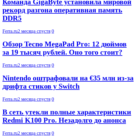
Команда GigaByte установила мировой
рекорд разгона оперативная память
DDR5
Ferra.ru
2 месяца спустя
0
Обзор Tecno MegaPad Pro: 12 дюймов
за 19 тысяч рублей. Оно того стоит?
Ferra.ru
2 месяца спустя
0
Nintendo оштрафовали на €35 млн из-за
дрифта стиков у Switch
Ferra.ru
2 месяца спустя
0
В сеть утекли полные характеристики
Redmi K100 Pro. Незадолго до анонса
Ferra.ru
2 месяца спустя
0