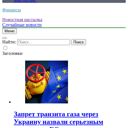
Мистер Ви”
Финансы
Новостная рассылка
Случайные новости
Меню
Найти:
Заголовки
Запрет транзита газа через
Украину назвали серьезным