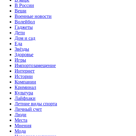
В России
Вещи
Военные новости
Волейбол
Гаджеты
Дети
Дом и сад
Еда
Звёзды
Здоровье
Игры
Импортозамещение
Интернет
Истории
Компании
Криминал
Культура
Лайфхаки
Летние виды спорта
Личный счет
Люди
Места
Мнения
Мода