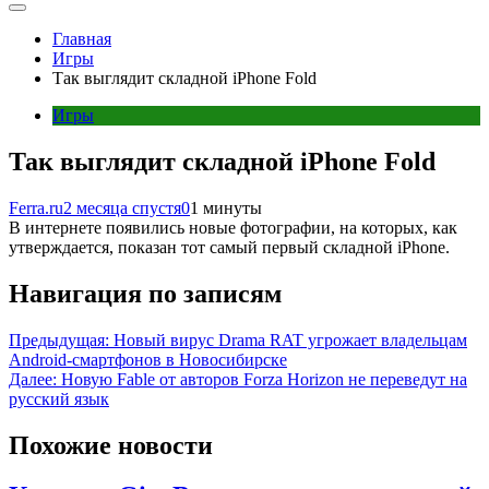
Главная
Игры
Так выглядит складной iPhone Fold
Игры
Так выглядит складной iPhone Fold
Ferra.ru
2 месяца спустя
0
1 минуты
В интернете появились новые фотографии, на которых, как
утверждается, показан тот самый первый складной iPhone.
Навигация по записям
Предыдущая:
Новый вирус Drama RAT угрожает владельцам
Android-смартфонов в Новосибирске
Далее:
Новую Fable от авторов Forza Horizon не переведут на
русский язык
Похожие новости