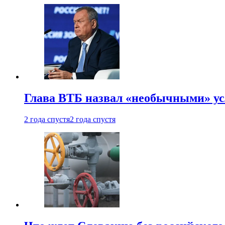
Глава ВТБ назвал «необычными» ус
2 года спустя
2 года спустя