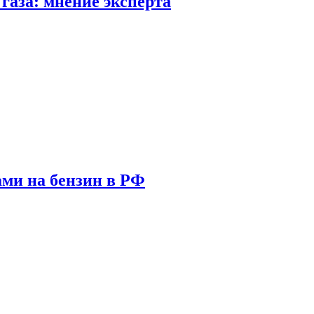
газа: мнение эксперта
ами на бензин в РФ