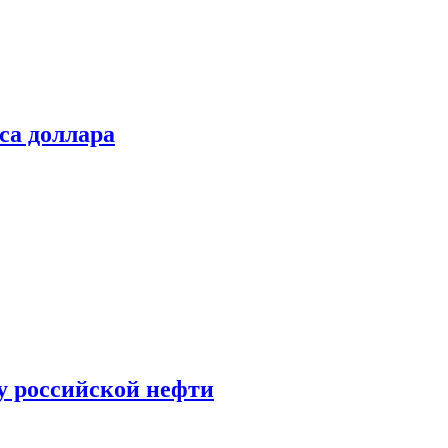
са доллара
у российской нефти