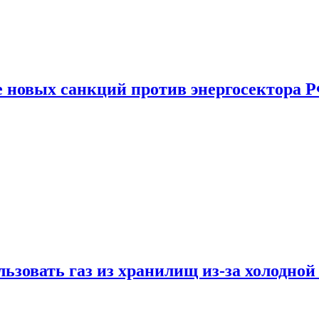
е новых санкций против энергосектора 
ьзовать газ из хранилищ из-за холодной