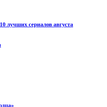
 10 лучших сериалов августа
а
рдца»