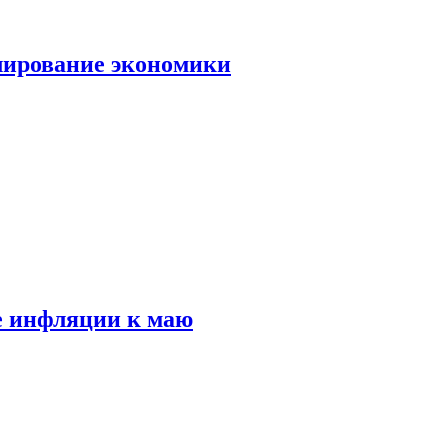
лирование экономики
е инфляции к маю