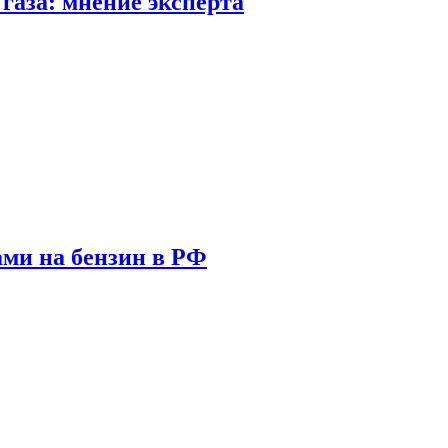
газа: мнение эксперта
ами на бензин в РФ