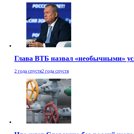
Глава ВТБ назвал «необычными» ус
2 года спустя
2 года спустя