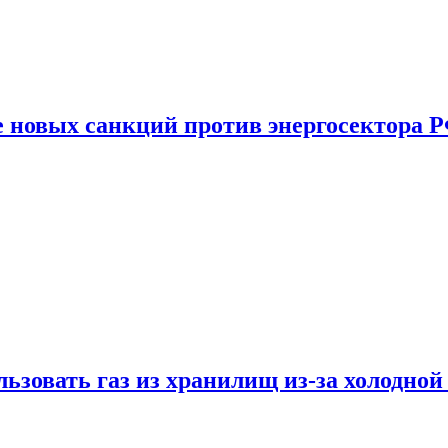
е новых санкций против энергосектора 
ьзовать газ из хранилищ из-за холодной