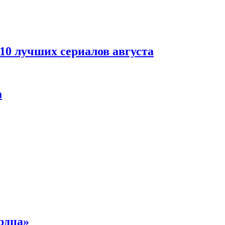
 10 лучших сериалов августа
а
рдца»