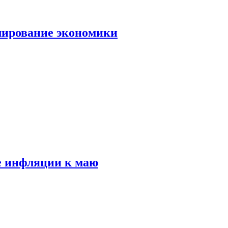
лирование экономики
е инфляции к маю