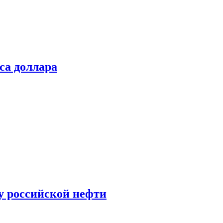
са доллара
у российской нефти