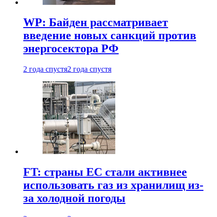
WP: Байден рассматривает
введение новых санкций против
энергосектора РФ
2 года спустя
2 года спустя
FT: страны ЕС стали активнее
использовать газ из хранилищ из-
за холодной погоды