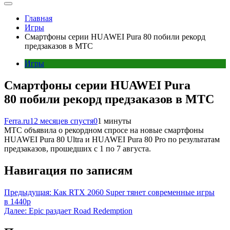
Главная
Игры
Смартфоны серии HUAWEI Pura 80 побили рекорд
предзаказов в МТС
Игры
Смартфоны серии HUAWEI Pura
80 побили рекорд предзаказов в МТС
Ferra.ru
12 месяцев спустя
0
1 минуты
МТС объявила о рекордном спросе на новые смартфоны
HUAWEI Pura 80 Ultra и HUAWEI Pura 80 Pro по результатам
предзаказов, прошедших с 1 по 7 августа.
Навигация по записям
Предыдущая:
Как RTX 2060 Super тянет современные игры
в 1440p
Далее:
Epic раздает Road Redemption