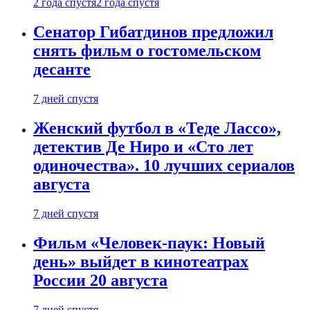
2 года спустя
2 года спустя
Сенатор Гибатдинов предложил
снять фильм о гостомельском
десанте
7 дней спустя
Женский футбол в «Теде Лассо»,
детектив Де Ниро и «Сто лет
одиночества». 10 лучших сериалов
августа
7 дней спустя
Фильм «Человек-паук: Новый
день» выйдет в кинотеатрах
России 20 августа
7 дней спустя