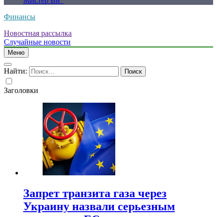
Мистер Ви”
Финансы
Новостная рассылка
Случайные новости
Меню
Найти:
Заголовки
Запрет транзита газа через
Украину назвали серьезным