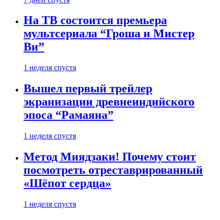
На ТВ состоится премьера
мультсериала “Гроша и Мистер
Ви”
1 неделя спустя
Вышел первый трейлер
экранизации древнеиндийского
эпоса “Рамаяна”
1 неделя спустя
Метод Миядзаки! Почему стоит
посмотреть отреставрированный
«Шёпот сердца»
1 неделя спустя