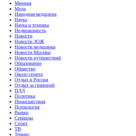
Мнения
Мода
Народная медицина
Наука
Наука и техника
Недвижимость
Новости
Новости ЗОЖ
Новости медицины
Новости Москвы
Новости путешествий
Образование
Общество
Около спорта
Отдых в России
Отдых за границей
ПДД
Политика
Происшествия
Психология
Рынки
Сериалы
Спорт
ТВ
Теннис