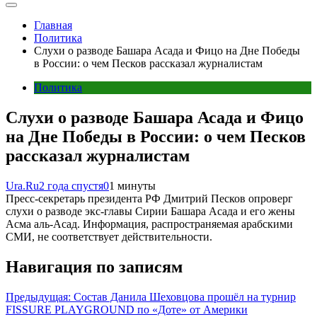
Главная
Политика
Слухи о разводе Башара Асада и Фицо на Дне Победы
в России: о чем Песков рассказал журналистам
Политика
Слухи о разводе Башара Асада и Фицо
на Дне Победы в России: о чем Песков
рассказал журналистам
Ura.Ru
2 года спустя
0
1 минуты
Пресс-секретарь президента РФ Дмитрий Песков опроверг
слухи о разводе экс-главы Сирии Башара Асада и его жены
Асма аль-Асад. Информация, распространяемая арабскими
СМИ, не соответствует действительности.
Навигация по записям
Предыдущая:
Состав Данила Шеховцова прошёл на турнир
FISSURE PLAYGROUND по «Доте» от Америки