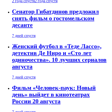
2 года спустя
2 года спустя
Сенатор Гибатдинов предложил
снять фильм о гостомельском
десанте
7 дней спустя
Женский футбол в «Теде Лассо»,
детектив Де Ниро и «Сто лет
одиночества». 10 лучших сериалов
августа
7 дней спустя
Фильм «Человек-паук: Новый
день» выйдет в кинотеатрах
России 20 августа
7 дней спустя