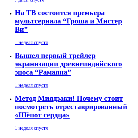
На ТВ состоится премьера
мультсериала “Гроша и Мистер
Ви”
1 неделя спустя
Вышел первый трейлер
экранизации древнеиндийского
эпоса “Рамаяна”
1 неделя спустя
Метод Миядзаки! Почему стоит
посмотреть отреставрированный
«Шёпот сердца»
1 неделя спустя