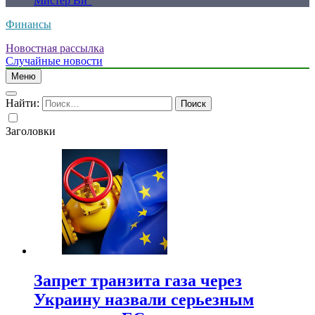
Мистер Ви”
Финансы
Новостная рассылка
Случайные новости
Меню
Найти:
Заголовки
Запрет транзита газа через
Украину назвали серьезным