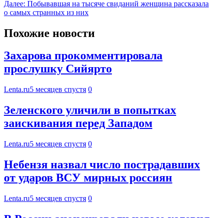
Далее:
Побывавшая на тысяче свиданий женщина рассказала
о самых странных из них
Похожие новости
Захарова прокомментировала
прослушку Сийярто
Lenta.ru
5 месяцев спустя
0
Зеленского уличили в попытках
заискивания перед Западом
Lenta.ru
5 месяцев спустя
0
Небензя назвал число пострадавших
от ударов ВСУ мирных россиян
Lenta.ru
5 месяцев спустя
0