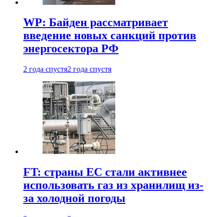
WP: Байден рассматривает
введение новых санкций против
энергосектора РФ
2 года спустя
2 года спустя
FT: страны ЕС стали активнее
использовать газ из хранилищ из-
за холодной погоды