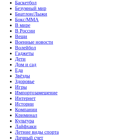
Баскетбол
Безумный мир
Биатлон/Лыжи
Бокс/MMA
В мире
В России
Вещи
Военные новости
Волейбол
Гаджеты
Дети
Дом и сад
Еда
Звёзды
Здоровье
Игры
Импортозамещение
Интернет
Истории
Компании
Криминал
Культура
Лайфхаки
Летние виды спорта
Личный счет