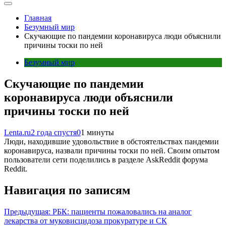
Главная
Безумный мир
Скучающие по пандемии коронавируса люди объяснили
причины тоски по ней
Безумный мир
Скучающие по пандемии
коронавируса люди объяснили
причины тоски по ней
Lenta.ru
2 года спустя
0
1 минуты
Люди, находившие удовольствие в обстоятельствах пандемии
коронавируса, назвали причины тоски по ней. Своим опытом
пользователи сети поделились в разделе AskReddit форума
Reddit.
Навигация по записям
Предыдущая:
РБК: пациенты пожаловались на аналог
лекарства от муковисцидоза прокуратуре и СК