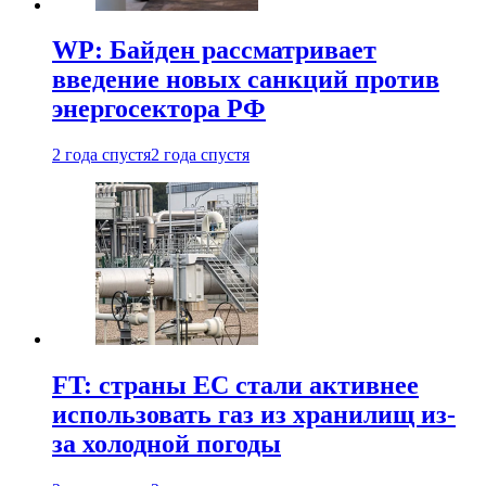
WP: Байден рассматривает
введение новых санкций против
энергосектора РФ
2 года спустя
2 года спустя
FT: страны ЕС стали активнее
использовать газ из хранилищ из-
за холодной погоды