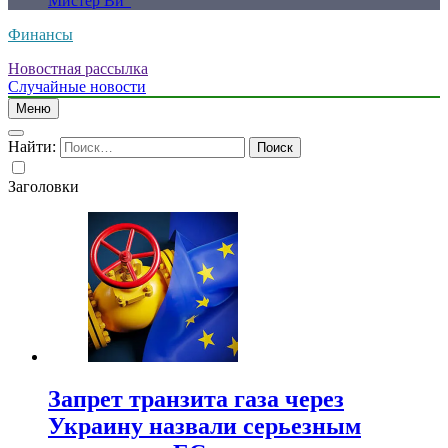
Мистер Ви”
Финансы
Новостная рассылка
Случайные новости
Меню
Найти:
Заголовки
Запрет транзита газа через
Украину назвали серьезным