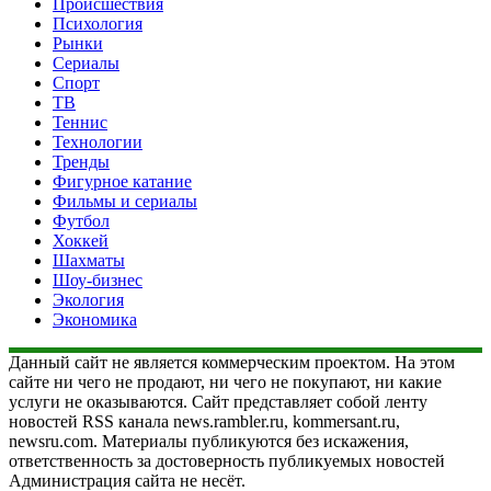
Происшествия
Психология
Рынки
Сериалы
Спорт
ТВ
Теннис
Технологии
Тренды
Фигурное катание
Фильмы и сериалы
Футбол
Хоккей
Шахматы
Шоу-бизнес
Экология
Экономика
Данный сайт не является коммерческим проектом. На этом
сайте ни чего не продают, ни чего не покупают, ни какие
услуги не оказываются. Сайт представляет собой ленту
новостей RSS канала news.rambler.ru, kommersant.ru,
newsru.com. Материалы публикуются без искажения,
ответственность за достоверность публикуемых новостей
Администрация сайта не несёт.