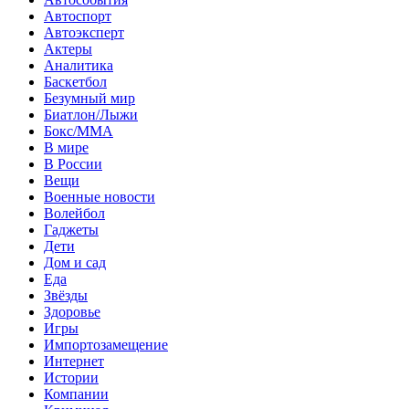
Автоспорт
Автоэксперт
Актеры
Аналитика
Баскетбол
Безумный мир
Биатлон/Лыжи
Бокс/MMA
В мире
В России
Вещи
Военные новости
Волейбол
Гаджеты
Дети
Дом и сад
Еда
Звёзды
Здоровье
Игры
Импортозамещение
Интернет
Истории
Компании