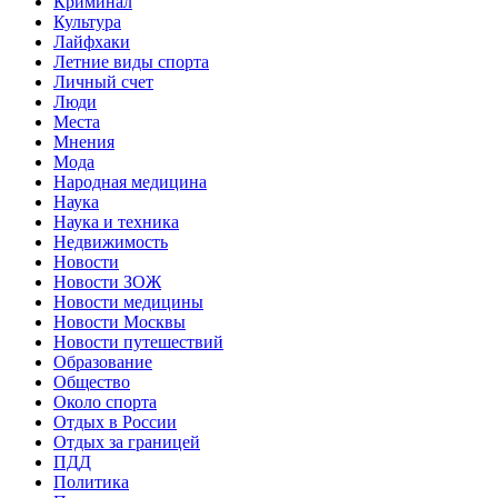
Криминал
Культура
Лайфхаки
Летние виды спорта
Личный счет
Люди
Места
Мнения
Мода
Народная медицина
Наука
Наука и техника
Недвижимость
Новости
Новости ЗОЖ
Новости медицины
Новости Москвы
Новости путешествий
Образование
Общество
Около спорта
Отдых в России
Отдых за границей
ПДД
Политика