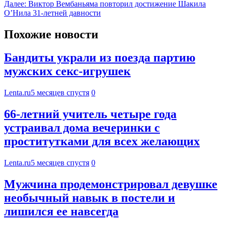
Далее:
Виктор Вембаньяма повторил достижение Шакила
О’Нила 31-летней давности
Похожие новости
Бандиты украли из поезда партию
мужских секс-игрушек
Lenta.ru
5 месяцев спустя
0
66-летний учитель четыре года
устраивал дома вечеринки с
проститутками для всех желающих
Lenta.ru
5 месяцев спустя
0
Мужчина продемонстрировал девушке
необычный навык в постели и
лишился ее навсегда