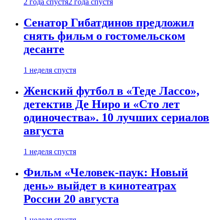
2 года спустя
2 года спустя
Сенатор Гибатдинов предложил
снять фильм о гостомельском
десанте
1 неделя спустя
Женский футбол в «Теде Лассо»,
детектив Де Ниро и «Сто лет
одиночества». 10 лучших сериалов
августа
1 неделя спустя
Фильм «Человек-паук: Новый
день» выйдет в кинотеатрах
России 20 августа
1 неделя спустя