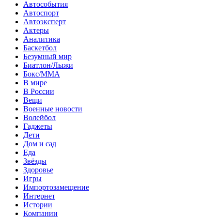
Автособытия
Автоспорт
Автоэксперт
Актеры
Аналитика
Баскетбол
Безумный мир
Биатлон/Лыжи
Бокс/MMA
В мире
В России
Вещи
Военные новости
Волейбол
Гаджеты
Дети
Дом и сад
Еда
Звёзды
Здоровье
Игры
Импортозамещение
Интернет
Истории
Компании