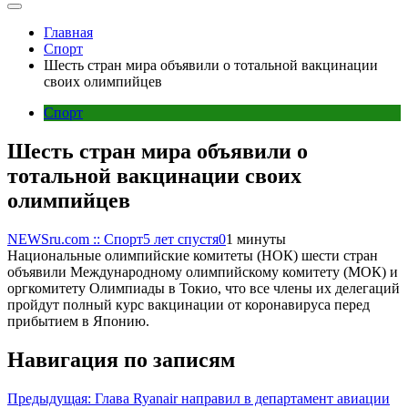
Главная
Спорт
Шесть стран мира объявили о тотальной вакцинации
своих олимпийцев
Спорт
Шесть стран мира объявили о
тотальной вакцинации своих
олимпийцев
NEWSru.com :: Спорт
5 лет спустя
0
1 минуты
Национальные олимпийские комитеты (НОК) шести стран
объявили Международному олимпийскому комитету (МОК) и
оргкомитету Олимпиады в Токио, что все члены их делегаций
пройдут полный курс вакцинации от коронавируса перед
прибытием в Японию.
Навигация по записям
Предыдущая:
Глава Ryanair направил в департамент авиации