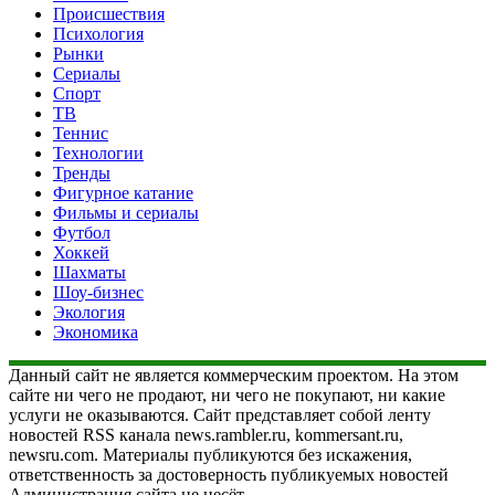
Происшествия
Психология
Рынки
Сериалы
Спорт
ТВ
Теннис
Технологии
Тренды
Фигурное катание
Фильмы и сериалы
Футбол
Хоккей
Шахматы
Шоу-бизнес
Экология
Экономика
Данный сайт не является коммерческим проектом. На этом
сайте ни чего не продают, ни чего не покупают, ни какие
услуги не оказываются. Сайт представляет собой ленту
новостей RSS канала news.rambler.ru, kommersant.ru,
newsru.com. Материалы публикуются без искажения,
ответственность за достоверность публикуемых новостей
Администрация сайта не несёт.