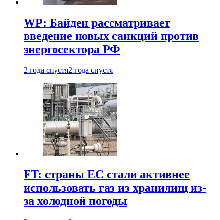
WP: Байден рассматривает
введение новых санкций против
энергосектора РФ
2 года спустя
2 года спустя
FT: страны ЕС стали активнее
использовать газ из хранилищ из-
за холодной погоды