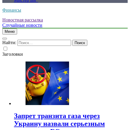
Мистер Ви”
Финансы
Новостная рассылка
Случайные новости
Меню
Найти:
Заголовки
Запрет транзита газа через
Украину назвали серьезным