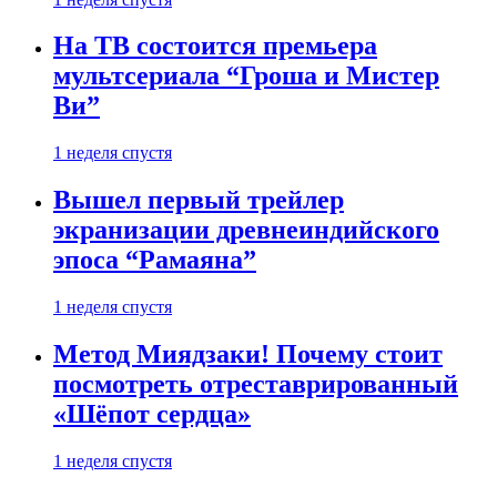
На ТВ состоится премьера
мультсериала “Гроша и Мистер
Ви”
1 неделя спустя
Вышел первый трейлер
экранизации древнеиндийского
эпоса “Рамаяна”
1 неделя спустя
Метод Миядзаки! Почему стоит
посмотреть отреставрированный
«Шёпот сердца»
1 неделя спустя