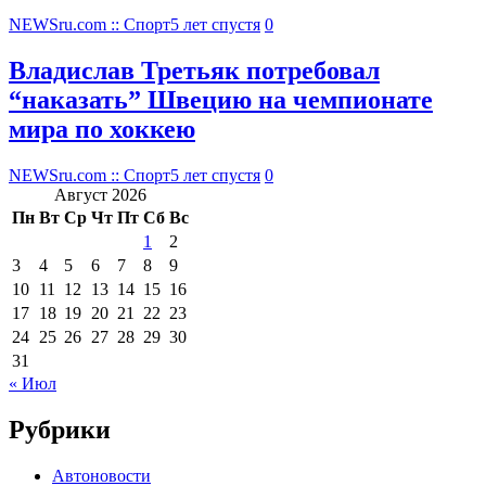
NEWSru.com :: Спорт
5 лет спустя
0
Владислав Третьяк потребовал
“наказать” Швецию на чемпионате
мира по хоккею
NEWSru.com :: Спорт
5 лет спустя
0
Август 2026
Пн
Вт
Ср
Чт
Пт
Сб
Вс
1
2
3
4
5
6
7
8
9
10
11
12
13
14
15
16
17
18
19
20
21
22
23
24
25
26
27
28
29
30
31
« Июл
Рубрики
Автоновости