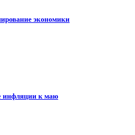
лирование экономики
е инфляции к маю