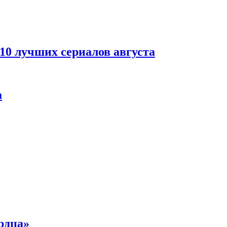
 10 лучших сериалов августа
а
рдца»