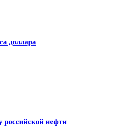
са доллара
у российской нефти