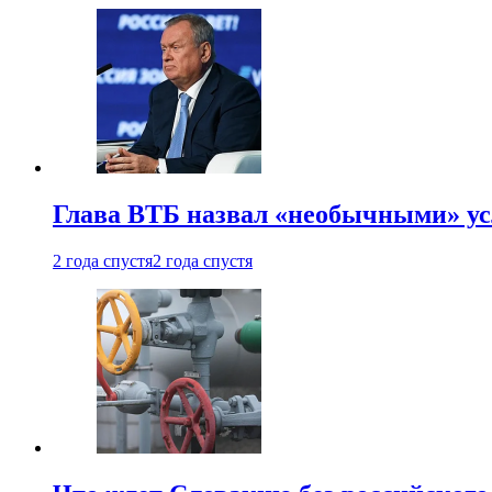
Глава ВТБ назвал «необычными» ус
2 года спустя
2 года спустя