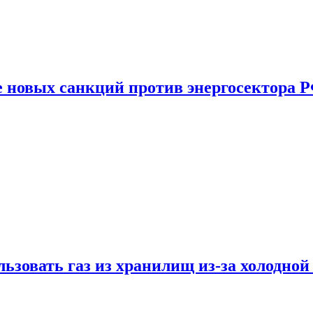
е новых санкций против энергосектора 
ьзовать газ из хранилищ из-за холодной