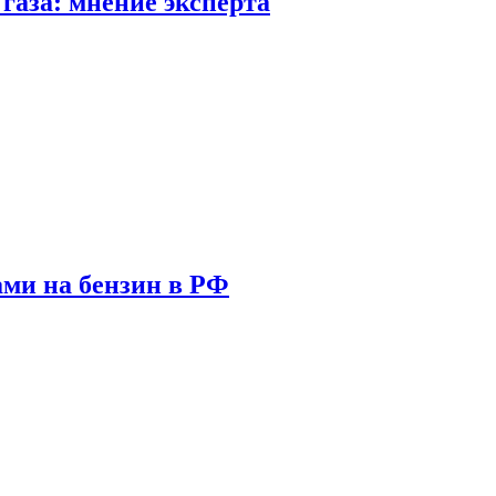
газа: мнение эксперта
ами на бензин в РФ