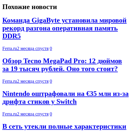
Похожие новости
Команда GigaByte установила мировой
рекорд разгона оперативная память
DDR5
Ferra.ru
2 месяца спустя
0
Обзор Tecno MegaPad Pro: 12 дюймов
за 19 тысяч рублей. Оно того стоит?
Ferra.ru
2 месяца спустя
0
Nintendo оштрафовали на €35 млн из-за
дрифта стиков у Switch
Ferra.ru
2 месяца спустя
0
В сеть утекли полные характеристики