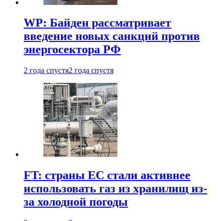
WP: Байден рассматривает
введение новых санкций против
энергосектора РФ
2 года спустя
2 года спустя
FT: страны ЕС стали активнее
использовать газ из хранилищ из-
за холодной погоды