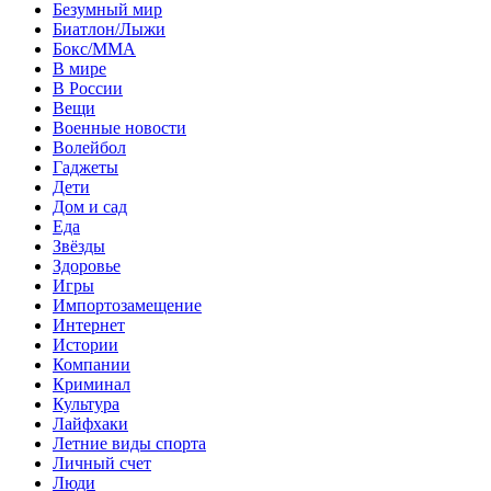
Безумный мир
Биатлон/Лыжи
Бокс/MMA
В мире
В России
Вещи
Военные новости
Волейбол
Гаджеты
Дети
Дом и сад
Еда
Звёзды
Здоровье
Игры
Импортозамещение
Интернет
Истории
Компании
Криминал
Культура
Лайфхаки
Летние виды спорта
Личный счет
Люди