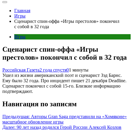
Главная
Игры
Сценарист спин-оффа «Игры престолов» покончил
с собой в 32 года
Игры
Сценарист спин-оффа «Игры
престолов» покончил с собой в 32 года
Российская Газета
2 года спустя
0
1 минуты
Ушел из жизни американский поэт и сценарист Зэд Барнс.
Ему было 32 года. Про инцидент пишет 21 декабря Deadline.
Сценарист покончил с собой 15-го. Близкие информацию
подтверждают.
Навигация по записям
Предыдущая:
Авторы Gran Saga представили на «Хомяконе»
масштабное обновление игры
Далее:
90 лет назад родился Герой России Алексей Козлов