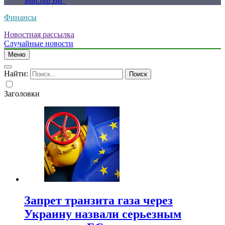
Мистер Ви”
Финансы
Новостная рассылка
Случайные новости
Меню
Найти:
Заголовки
Запрет транзита газа через
Украину назвали серьезным