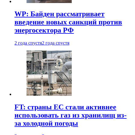
WP: Байден рассматривает
введение новых санкций против
энергосектора РФ
2 года спустя
2 года спустя
FT: страны ЕС стали активнее
использовать газ из хранилищ из-
за холодной погоды