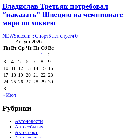
Владислав Третьяк потребовал
“наказать” Швецию на чемпионате
мира по хоккею
NEWSru.com :: Спорт
5 лет спустя
0
Август 2026
Пн
Вт
Ср
Чт
Пт
Сб
Вс
1
2
3
4
5
6
7
8
9
10
11
12
13
14
15
16
17
18
19
20
21
22
23
24
25
26
27
28
29
30
31
« Июл
Рубрики
Автоновости
Автособытия
Автоспорт
Автоэксперт