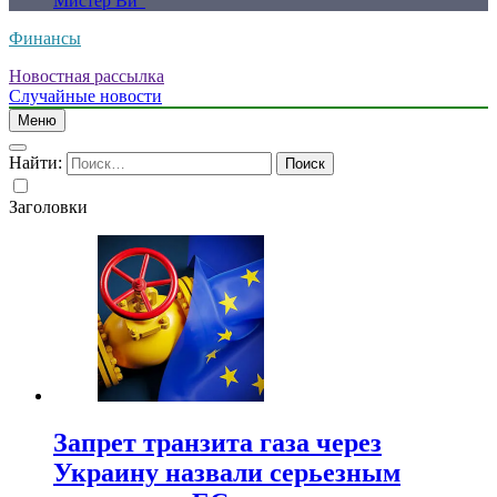
Мистер Ви”
Финансы
Новостная рассылка
Случайные новости
Меню
Найти:
Заголовки
Запрет транзита газа через
Украину назвали серьезным