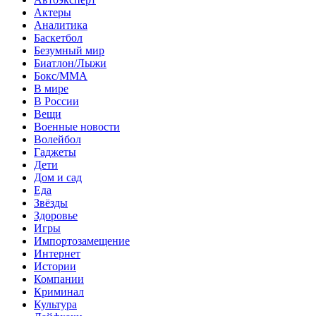
Актеры
Аналитика
Баскетбол
Безумный мир
Биатлон/Лыжи
Бокс/MMA
В мире
В России
Вещи
Военные новости
Волейбол
Гаджеты
Дети
Дом и сад
Еда
Звёзды
Здоровье
Игры
Импортозамещение
Интернет
Истории
Компании
Криминал
Культура