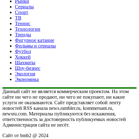
Рынки
Сериалы
Спорт
ТВ
Теннис
Технологии
Тренды
Фигурное катание
Фильмы и сериалы
Футбол
Хоккей
Шахматы
Шоу-бизнес
Экология
Экономика
Данный сайт не является коммерческим проектом. На этом
сайте ни чего не продают, ни чего не покупают, ни какие
услуги не оказываются. Сайт представляет собой ленту
новостей RSS канала news.rambler.ru, kommersant.ru,
newsru.com. Материалы публикуются без искажения,
ответственность за достоверность публикуемых новостей
Администрация сайта не несёт.
Сайт от bmb2 @ 2024