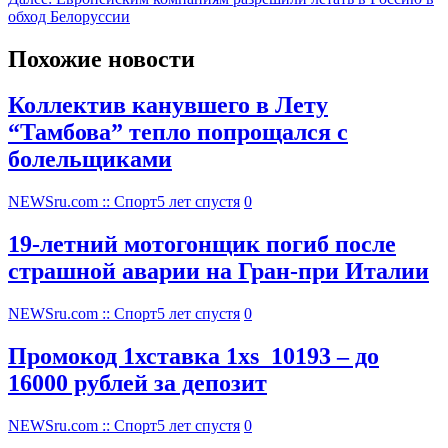
обход Белоруссии
Похожие новости
Коллектив канувшего в Лету
“Тамбова” тепло попрощался с
болельщиками
NEWSru.com :: Спорт
5 лет спустя
0
19-летний мотогонщик погиб после
страшной аварии на Гран-при Италии
NEWSru.com :: Спорт
5 лет спустя
0
Промокод 1хставка 1xs_10193 – до
16000 рублей за депозит
NEWSru.com :: Спорт
5 лет спустя
0