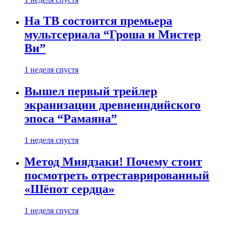
На ТВ состоится премьера
мультсериала “Гроша и Мистер
Ви”
1 неделя спустя
Вышел первый трейлер
экранизации древнеиндийского
эпоса “Рамаяна”
1 неделя спустя
Метод Миядзаки! Почему стоит
посмотреть отреставрированный
«Шёпот сердца»
1 неделя спустя