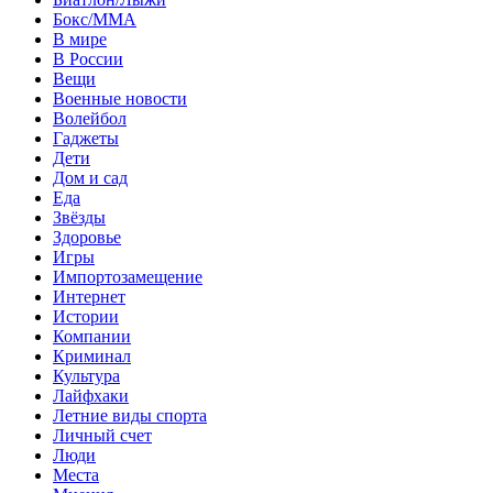
Бокс/MMA
В мире
В России
Вещи
Военные новости
Волейбол
Гаджеты
Дети
Дом и сад
Еда
Звёзды
Здоровье
Игры
Импортозамещение
Интернет
Истории
Компании
Криминал
Культура
Лайфхаки
Летние виды спорта
Личный счет
Люди
Места