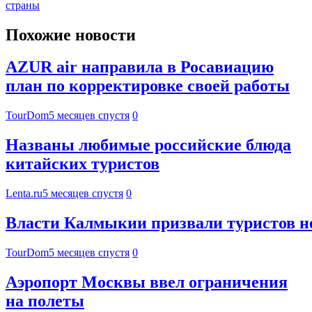
страны
Похожие новости
AZUR air направила в Росавиацию
план по корректировке своей работы
TourDom
5 месяцев спустя
0
Названы любимые российские блюда
китайских туристов
Lenta.ru
5 месяцев спустя
0
Власти Калмыкии призвали туристов н
TourDom
5 месяцев спустя
0
Аэропорт Москвы ввел ограничения
на полеты