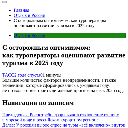
Главная
Отдых в России
С осторожным оптимизмом: как туроператоры
оценивают развитие туризма в 2025 году
Отдых в России
С осторожным оптимизмом:
как туроператоры оценивают развитие
туризма в 2025 году
ТАСС
2 года спустя
0
1 минуты
Большое количество факторов неопределенности, а также
тенденции, которые сформировались в уходящем году,
не позволяют выстроить детальный прогноз на весь 2025 год.
Навигация по записям
Предыдущая:
Роспотребнадзор выявил отклонение от норм
в морской воде в российском курортном регионе
Далее:
У россиян вырос спрос на туры «всё включено» внутри