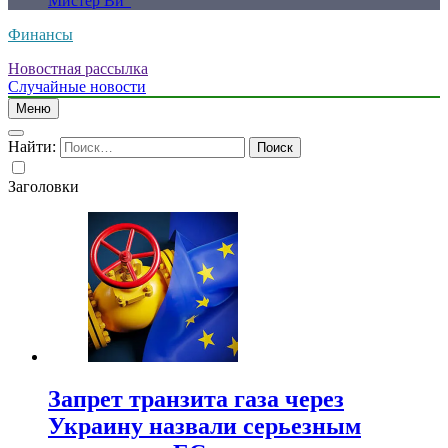
Мистер Ви”
Финансы
Новостная рассылка
Случайные новости
Меню
Найти:
Заголовки
Запрет транзита газа через
Украину назвали серьезным