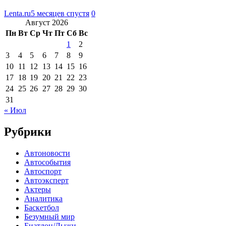
Lenta.ru
5 месяцев спустя
0
Август 2026
Пн
Вт
Ср
Чт
Пт
Сб
Вс
1
2
3
4
5
6
7
8
9
10
11
12
13
14
15
16
17
18
19
20
21
22
23
24
25
26
27
28
29
30
31
« Июл
Рубрики
Автоновости
Автособытия
Автоспорт
Автоэксперт
Актеры
Аналитика
Баскетбол
Безумный мир
Биатлон/Лыжи