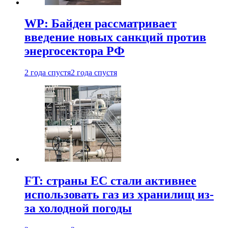
WP: Байден рассматривает
введение новых санкций против
энергосектора РФ
2 года спустя
2 года спустя
FT: страны ЕС стали активнее
использовать газ из хранилищ из-
за холодной погоды