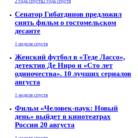
2 года спустя
2 года спустя
Сенатор Гибатдинов предложил
снять фильм о гостомельском
десанте
1 неделя спустя
Женский футбол в «Теде Лассо»,
детектив Де Ниро и «Сто лет
одиночества». 10 лучших сериалов
августа
1 неделя спустя
Фильм «Человек-паук: Новый
день» выйдет в кинотеатрах
России 20 августа
1 неделя спустя