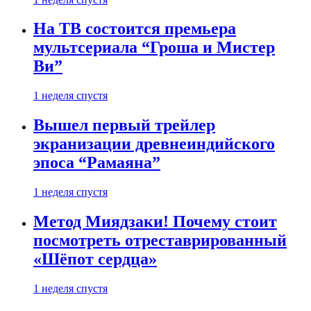
На ТВ состоится премьера
мультсериала “Гроша и Мистер
Ви”
1 неделя спустя
Вышел первый трейлер
экранизации древнеиндийского
эпоса “Рамаяна”
1 неделя спустя
Метод Миядзаки! Почему стоит
посмотреть отреставрированный
«Шёпот сердца»
1 неделя спустя