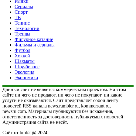
Рынки
Сериалы
Спорт
ТВ
Теннис
Технологии
Тренды
Фигурное катание
Фильмы и сериалы
Футбол
Хоккей
Шахматы
Шоу-бизнес
Экология
Экономика
Данный сайт не является коммерческим проектом. На этом
сайте ни чего не продают, ни чего не покупают, ни какие
услуги не оказываются. Сайт представляет собой ленту
новостей RSS канала news.rambler.ru, kommersant.ru,
newsru.com. Материалы публикуются без искажения,
ответственность за достоверность публикуемых новостей
Администрация сайта не несёт.
Сайт от bmb2 @ 2024