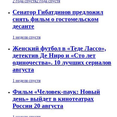
2 года спустя
2 года спустя
Сенатор Гибатдинов предложил
снять фильм о гостомельском
десанте
1 неделя спустя
Женский футбол в «Теде Лассо»,
детектив Де Ниро и «Сто лет
одиночества». 10 лучших сериалов
августа
1 неделя спустя
Фильм «Человек-паук: Новый
день» выйдет в кинотеатрах
России 20 августа
1 неделя спустя