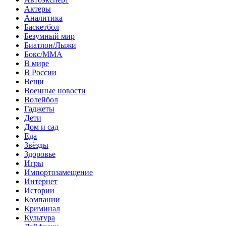
Актеры
Аналитика
Баскетбол
Безумный мир
Биатлон/Лыжи
Бокс/MMA
В мире
В России
Вещи
Военные новости
Волейбол
Гаджеты
Дети
Дом и сад
Еда
Звёзды
Здоровье
Игры
Импортозамещение
Интернет
Истории
Компании
Криминал
Культура