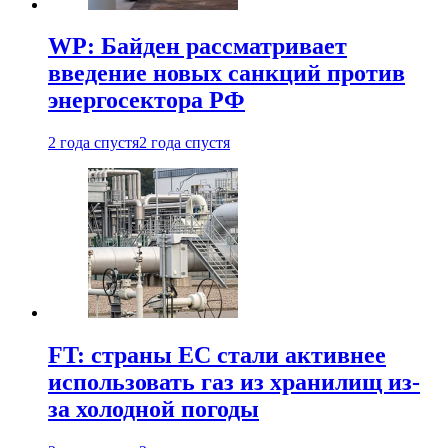
WP: Байден рассматривает
введение новых санкций против
энергосектора РФ
2 года спустя
2 года спустя
FT: страны ЕС стали активнее
использовать газ из хранилищ из-
за холодной погоды