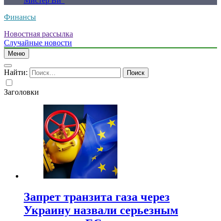
Мистер Ви”
Финансы
Новостная рассылка
Случайные новости
Меню
Найти:
Заголовки
Запрет транзита газа через
Украину назвали серьезным