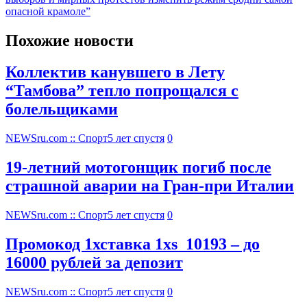
опасной крамоле”
Похожие новости
Коллектив канувшего в Лету
“Тамбова” тепло попрощался с
болельщиками
NEWSru.com :: Спорт
5 лет спустя
0
19-летний мотогонщик погиб после
страшной аварии на Гран-при Италии
NEWSru.com :: Спорт
5 лет спустя
0
Промокод 1хставка 1xs_10193 – до
16000 рублей за депозит
NEWSru.com :: Спорт
5 лет спустя
0