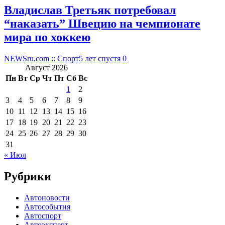
Владислав Третьяк потребовал
“наказать” Швецию на чемпионате
мира по хоккею
NEWSru.com :: Спорт
5 лет спустя
0
Август 2026
Пн
Вт
Ср
Чт
Пт
Сб
Вс
1
2
3
4
5
6
7
8
9
10
11
12
13
14
15
16
17
18
19
20
21
22
23
24
25
26
27
28
29
30
31
« Июл
Рубрики
Автоновости
Автособытия
Автоспорт
Автоэксперт