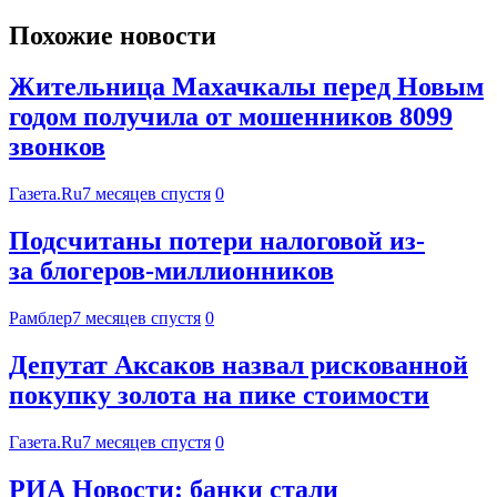
Похожие новости
Жительница Махачкалы перед Новым
годом получила от мошенников 8099
звонков
Газета.Ru
7 месяцев спустя
0
Подсчитаны потери налоговой из-
за блогеров-миллионников
Рамблер
7 месяцев спустя
0
Депутат Аксаков назвал рискованной
покупку золота на пике стоимости
Газета.Ru
7 месяцев спустя
0
РИА Новости: банки стали