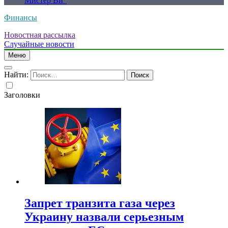
Мистер Ви”
Финансы
Новостная рассылка
Случайные новости
Меню
Найти:
Заголовки
Запрет транзита газа через
Украину назвали серьезным