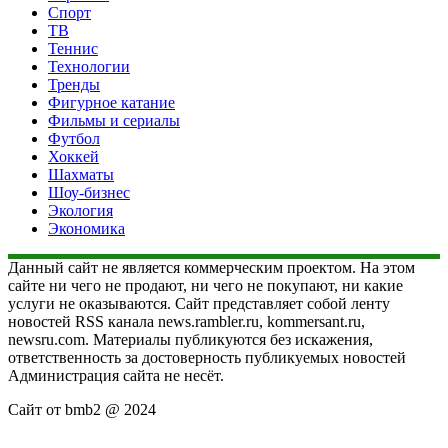
Спорт
ТВ
Теннис
Технологии
Тренды
Фигурное катание
Фильмы и сериалы
Футбол
Хоккей
Шахматы
Шоу-бизнес
Экология
Экономика
Данный сайт не является коммерческим проектом. На этом
сайте ни чего не продают, ни чего не покупают, ни какие
услуги не оказываются. Сайт представляет собой ленту
новостей RSS канала news.rambler.ru, kommersant.ru,
newsru.com. Материалы публикуются без искажения,
ответственность за достоверность публикуемых новостей
Администрация сайта не несёт.
Сайт от bmb2 @ 2024