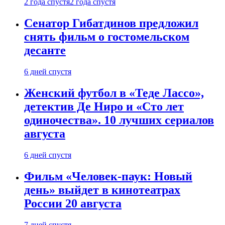
2 года спустя
2 года спустя
Сенатор Гибатдинов предложил
снять фильм о гостомельском
десанте
6 дней спустя
Женский футбол в «Теде Лассо»,
детектив Де Ниро и «Сто лет
одиночества». 10 лучших сериалов
августа
6 дней спустя
Фильм «Человек-паук: Новый
день» выйдет в кинотеатрах
России 20 августа
7 дней спустя