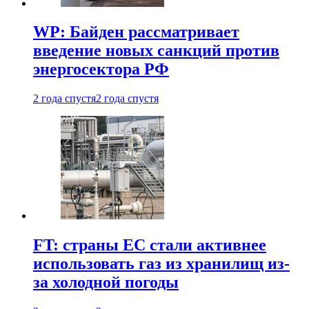
WP: Байден рассматривает
введение новых санкций против
энергосектора РФ
2 года спустя
2 года спустя
FT: страны ЕС стали активнее
использовать газ из хранилищ из-
за холодной погоды