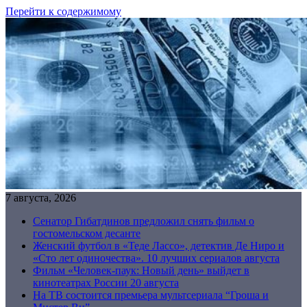
Перейти к содержимому
7 августа, 2026
Сенатор Гибатдинов предложил снять фильм о
гостомельском десанте
Женский футбол в «Теде Лассо», детектив Де Ниро и
«Сто лет одиночества». 10 лучших сериалов августа
Фильм «Человек-паук: Новый день» выйдет в
кинотеатрах России 20 августа
На ТВ состоится премьера мультсериала “Гроша и