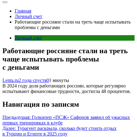
Главная
Личный счет
Работающие россияне стали на треть чаще испытывать
проблемы с деньгами
Личный счет
Работающие россияне стали на треть
чаще испытывать проблемы
с деньгами
Lenta.ru
2 года спустя
0
1 минуты
В 2024 году доля работающих россиян, которые регулярно
испытывают финансовые трудности, достигла 48 процентов.
Навигация по записям
Предыдущая:
Голкипер «ПСЖ» Сафонов заявил об ужасных
первых тренировках в клубе
Далее:
Турагент раскрыла, сколько будет стоить отдых
в Турции и Египте в 2025 году