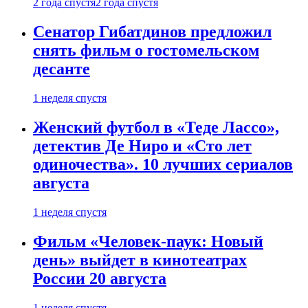
2 года спустя
2 года спустя
Сенатор Гибатдинов предложил
снять фильм о гостомельском
десанте
1 неделя спустя
Женский футбол в «Теде Лассо»,
детектив Де Ниро и «Сто лет
одиночества». 10 лучших сериалов
августа
1 неделя спустя
Фильм «Человек-паук: Новый
день» выйдет в кинотеатрах
России 20 августа
1 неделя спустя