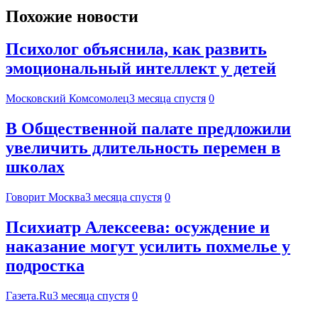
Похожие новости
Психолог объяснила, как развить
эмоциональный интеллект у детей
Московский Комсомолец
3 месяца спустя
0
В Общественной палате предложили
увеличить длительность перемен в
школах
Говорит Москва
3 месяца спустя
0
Психиатр Алексеева: осуждение и
наказание могут усилить похмелье у
подростка
Газета.Ru
3 месяца спустя
0