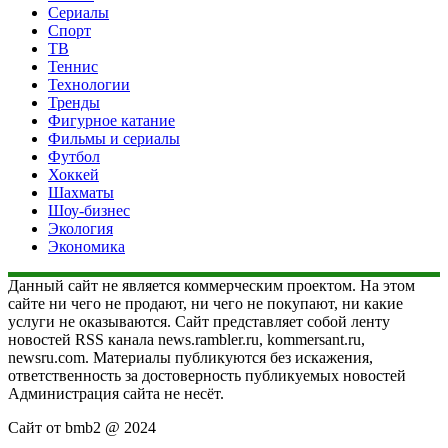
Сериалы
Спорт
ТВ
Теннис
Технологии
Тренды
Фигурное катание
Фильмы и сериалы
Футбол
Хоккей
Шахматы
Шоу-бизнес
Экология
Экономика
Данный сайт не является коммерческим проектом. На этом
сайте ни чего не продают, ни чего не покупают, ни какие
услуги не оказываются. Сайт представляет собой ленту
новостей RSS канала news.rambler.ru, kommersant.ru,
newsru.com. Материалы публикуются без искажения,
ответственность за достоверность публикуемых новостей
Администрация сайта не несёт.
Сайт от bmb2 @ 2024