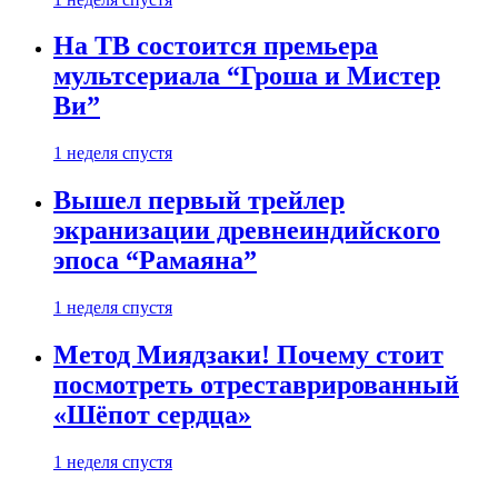
На ТВ состоится премьера
мультсериала “Гроша и Мистер
Ви”
1 неделя спустя
Вышел первый трейлер
экранизации древнеиндийского
эпоса “Рамаяна”
1 неделя спустя
Метод Миядзаки! Почему стоит
посмотреть отреставрированный
«Шёпот сердца»
1 неделя спустя