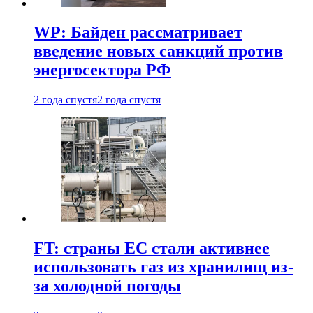
WP: Байден рассматривает
введение новых санкций против
энергосектора РФ
2 года спустя
2 года спустя
FT: страны ЕС стали активнее
использовать газ из хранилищ из-
за холодной погоды