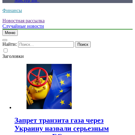
Мистер Ви”
Финансы
Новостная рассылка
Случайные новости
Меню
Найти:
Заголовки
Запрет транзита газа через
Украину назвали серьезным