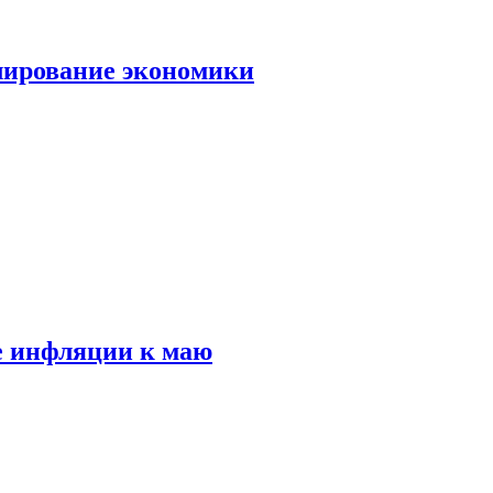
лирование экономики
е инфляции к маю