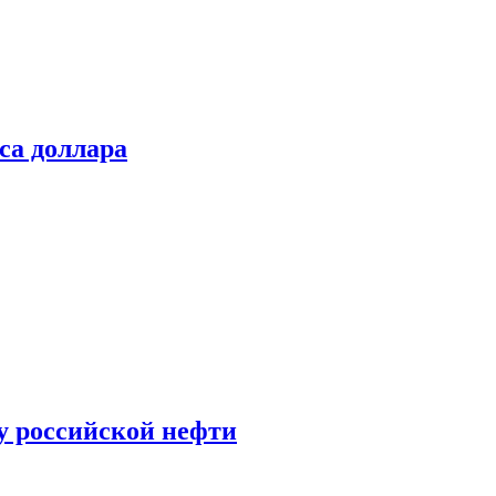
са доллара
у российской нефти