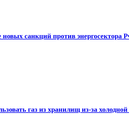
е новых санкций против энергосектора 
ьзовать газ из хранилищ из-за холодной