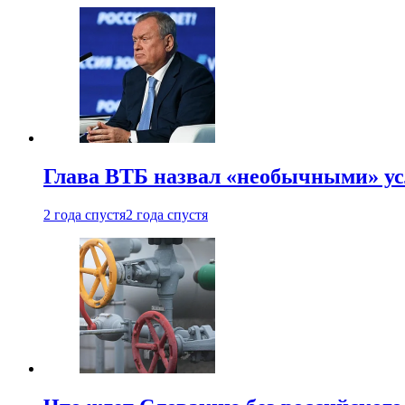
Глава ВТБ назвал «необычными» ус
2 года спустя
2 года спустя