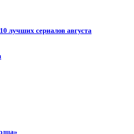
 10 лучших сериалов августа
а
рдца»