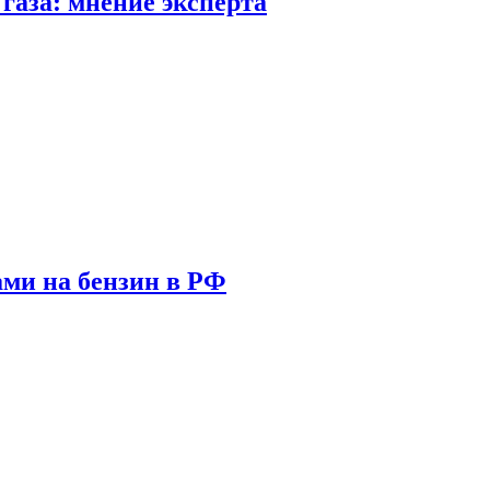
газа: мнение эксперта
ами на бензин в РФ