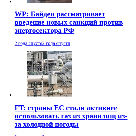
WP: Байден рассматривает
введение новых санкций против
энергосектора РФ
2 года спустя
2 года спустя
FT: страны ЕС стали активнее
использовать газ из хранилищ из-
за холодной погоды