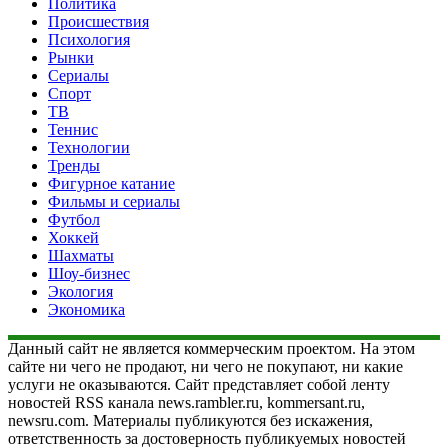
Политика
Происшествия
Психология
Рынки
Сериалы
Спорт
ТВ
Теннис
Технологии
Тренды
Фигурное катание
Фильмы и сериалы
Футбол
Хоккей
Шахматы
Шоу-бизнес
Экология
Экономика
Данный сайт не является коммерческим проектом. На этом
сайте ни чего не продают, ни чего не покупают, ни какие
услуги не оказываются. Сайт представляет собой ленту
новостей RSS канала news.rambler.ru, kommersant.ru,
newsru.com. Материалы публикуются без искажения,
ответственность за достоверность публикуемых новостей