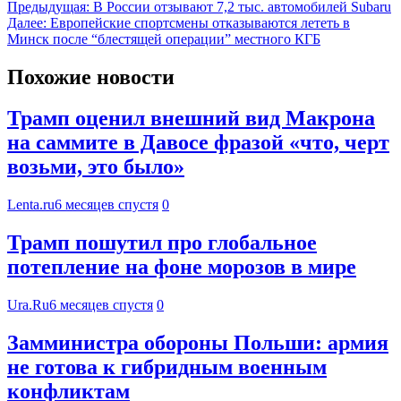
Предыдущая:
В России отзывают 7,2 тыс. автомобилей Subaru
Далее:
Европейские спортсмены отказываются лететь в
Минск после “блестящей операции” местного КГБ
Похожие новости
Трамп оценил внешний вид Макрона
на саммите в Давосе фразой «что, черт
возьми, это было»
Lenta.ru
6 месяцев спустя
0
Трамп пошутил про глобальное
потепление на фоне морозов в мире
Ura.Ru
6 месяцев спустя
0
Замминистра обороны Польши: армия
не готова к гибридным военным
конфликтам