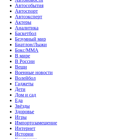
Автособытия
Автоспорт
Автоэксперт
Актеры
Аналитика
Баскетбол
Безумный мир
Биатлон/Лыжи
Бокс/MMA
В мире
В России
Вещи
Военные новости
Волейбол
Гаджеты
Дети
Дом и сад
Еда
Звёзды
Здоровье
Игры
Импортозамещение
Интернет
Истории