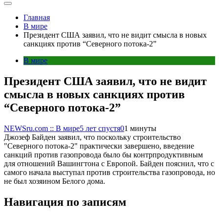
Главная
В мире
Президент США заявил, что не видит смысла в новых
санкциях против “Северного потока-2”
В мире
Президент США заявил, что не видит
смысла в новых санкциях против
“Северного потока-2”
NEWSru.com :: В мире
5 лет спустя
0
1 минуты
Джозеф Байден заявил, что поскольку строительство
"Северного потока-2" практически завершено, введение
санкций против газопровода было бы контрпродуктивным
для отношений Вашингтона с Европой. Байден пояснил, что с
самого начала выступал против строительства газопровода, но
не был хозяином Белого дома.
Навигация по записям