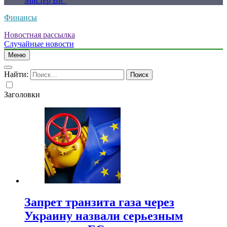
Мистер Ви”
Финансы
Новостная рассылка
Случайные новости
Меню
Найти:
Заголовки
Запрет транзита газа через
Украину назвали серьезным