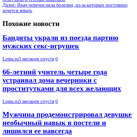
Далее:
Врач перечислила болезни, из-за которых постоянно
хочется зевать
Похожие новости
Бандиты украли из поезда партию
мужских секс-игрушек
Lenta.ru
5 месяцев спустя
0
66-летний учитель четыре года
устраивал дома вечеринки с
проститутками для всех желающих
Lenta.ru
5 месяцев спустя
0
Мужчина продемонстрировал девушке
необычный навык в постели и
лишился ее навсегда