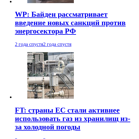
WP: Байден рассматривает
введение новых санкций против
энергосектора РФ
2 года спустя
2 года спустя
FT: страны ЕС стали активнее
использовать газ из хранилищ из-
за холодной погоды