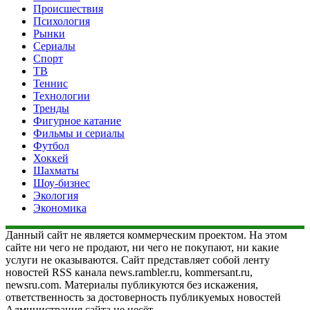
Происшествия
Психология
Рынки
Сериалы
Спорт
ТВ
Теннис
Технологии
Тренды
Фигурное катание
Фильмы и сериалы
Футбол
Хоккей
Шахматы
Шоу-бизнес
Экология
Экономика
Данный сайт не является коммерческим проектом. На этом
сайте ни чего не продают, ни чего не покупают, ни какие
услуги не оказываются. Сайт представляет собой ленту
новостей RSS канала news.rambler.ru, kommersant.ru,
newsru.com. Материалы публикуются без искажения,
ответственность за достоверность публикуемых новостей
Администрация сайта не несёт.