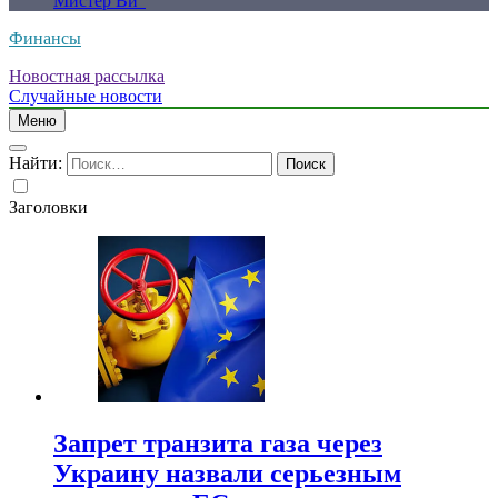
Мистер Ви”
Финансы
Новостная рассылка
Случайные новости
Меню
Найти:
Заголовки
Запрет транзита газа через
Украину назвали серьезным