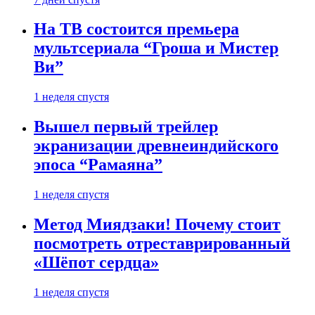
На ТВ состоится премьера
мультсериала “Гроша и Мистер
Ви”
1 неделя спустя
Вышел первый трейлер
экранизации древнеиндийского
эпоса “Рамаяна”
1 неделя спустя
Метод Миядзаки! Почему стоит
посмотреть отреставрированный
«Шёпот сердца»
1 неделя спустя