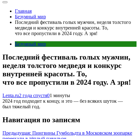
Главная
Безумный мир
Последний фестиваль голых мужчин, неделя толстого
медведя и конкурс внутренней красоты. То,
что все пропустили в 2024 году. А зря!
Безумный мир
Последний фестиваль голых мужчин,
неделя толстого медведя и конкурс
внутренней красоты. То,
что все пропустили в 2024 году. А зря!
Lenta.ru
2 года спустя
0
1 минуты
2024 год подходит к концу, и это — без всяких шуток —
был тяжелый год.
Навигация по записям
Предыдущая:
Пингвины Гумбольдта в Московском зоопарке
переехали в тёплый павильон