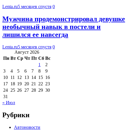
Lenta.ru
5 месяцев спустя
0
Мужчина продемонстрировал девушке
необычный навык в постели и
лишился ее навсегда
Lenta.ru
5 месяцев спустя
0
Август 2026
Пн
Вт
Ср
Чт
Пт
Сб
Вс
1
2
3
4
5
6
7
8
9
10
11
12
13
14
15
16
17
18
19
20
21
22
23
24
25
26
27
28
29
30
31
« Июл
Рубрики
Автоновости