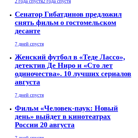
2 года спустя
2 года спустя
Сенатор Гибатдинов предложил
снять фильм о гостомельском
десанте
7 дней спустя
Женский футбол в «Теде Лассо»,
детектив Де Ниро и «Сто лет
одиночества». 10 лучших сериалов
августа
7 дней спустя
Фильм «Человек-паук: Новый
день» выйдет в кинотеатрах
России 20 августа
7 дней спустя