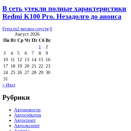
В сеть утекли полные характеристики
Redmi K100 Pro. Незадолго до анонса
Ferra.ru
2 месяца спустя
0
Август 2026
Пн
Вт
Ср
Чт
Пт
Сб
Вс
1
2
3
4
5
6
7
8
9
10
11
12
13
14
15
16
17
18
19
20
21
22
23
24
25
26
27
28
29
30
31
« Июл
Рубрики
Автоновости
Автособытия
Автоспорт
Автоэксперт
Актеры