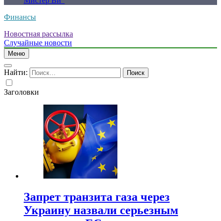
Мистер Ви”
Финансы
Новостная рассылка
Случайные новости
Меню
Найти:
Заголовки
Запрет транзита газа через
Украину назвали серьезным