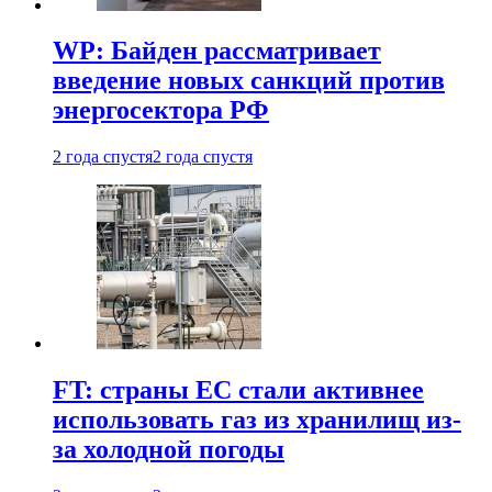
WP: Байден рассматривает
введение новых санкций против
энергосектора РФ
2 года спустя
2 года спустя
FT: страны ЕС стали активнее
использовать газ из хранилищ из-
за холодной погоды