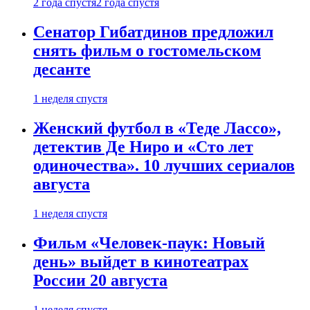
2 года спустя
2 года спустя
Сенатор Гибатдинов предложил
снять фильм о гостомельском
десанте
1 неделя спустя
Женский футбол в «Теде Лассо»,
детектив Де Ниро и «Сто лет
одиночества». 10 лучших сериалов
августа
1 неделя спустя
Фильм «Человек-паук: Новый
день» выйдет в кинотеатрах
России 20 августа
1 неделя спустя