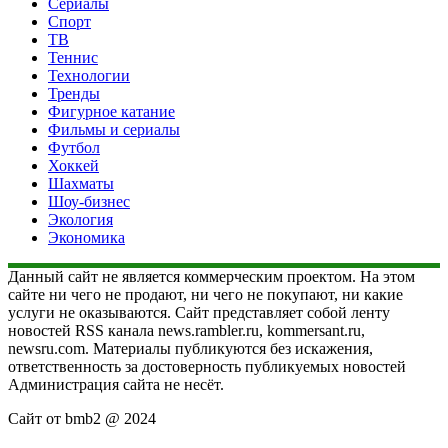
Сериалы
Спорт
ТВ
Теннис
Технологии
Тренды
Фигурное катание
Фильмы и сериалы
Футбол
Хоккей
Шахматы
Шоу-бизнес
Экология
Экономика
Данный сайт не является коммерческим проектом. На этом
сайте ни чего не продают, ни чего не покупают, ни какие
услуги не оказываются. Сайт представляет собой ленту
новостей RSS канала news.rambler.ru, kommersant.ru,
newsru.com. Материалы публикуются без искажения,
ответственность за достоверность публикуемых новостей
Администрация сайта не несёт.
Сайт от bmb2 @ 2024