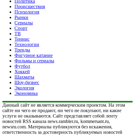
Политика
Происшествия
Психология
Рынки
Сериалы
Спорт
ТВ
Теннис
Технологии
Тренды
Фигурное катание
Фильмы и сериалы
Футбол
Хоккей
Шахматы
Шоу-бизнес
Экология
Экономика
Данный сайт не является коммерческим проектом. На этом
сайте ни чего не продают, ни чего не покупают, ни какие
услуги не оказываются. Сайт представляет собой ленту
новостей RSS канала news.rambler.ru, kommersant.ru,
newsru.com. Материалы публикуются без искажения,
ответственность за достоверность публикуемых новостей