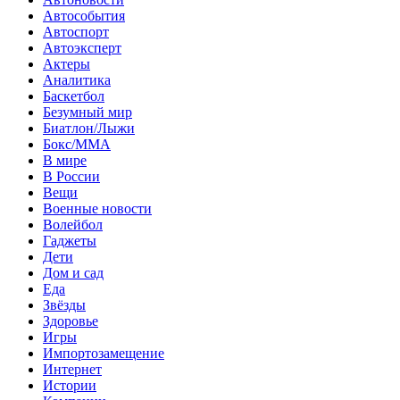
Автособытия
Автоспорт
Автоэксперт
Актеры
Аналитика
Баскетбол
Безумный мир
Биатлон/Лыжи
Бокс/MMA
В мире
В России
Вещи
Военные новости
Волейбол
Гаджеты
Дети
Дом и сад
Еда
Звёзды
Здоровье
Игры
Импортозамещение
Интернет
Истории