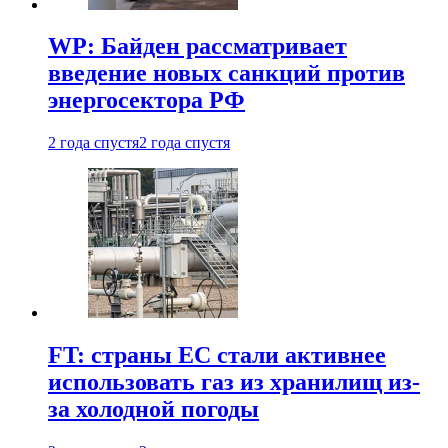
WP: Байден рассматривает
введение новых санкций против
энергосектора РФ
2 года спустя
2 года спустя
FT: страны ЕС стали активнее
использовать газ из хранилищ из-
за холодной погоды