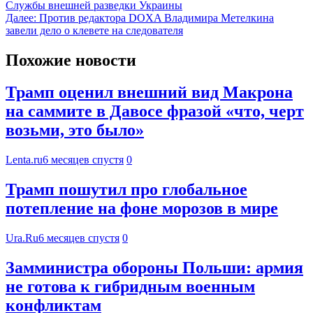
Службы внешней разведки Украины
Далее:
Против редактора DOXA Владимира Метелкина
завели дело о клевете на следователя
Похожие новости
Трамп оценил внешний вид Макрона
на саммите в Давосе фразой «что, черт
возьми, это было»
Lenta.ru
6 месяцев спустя
0
Трамп пошутил про глобальное
потепление на фоне морозов в мире
Ura.Ru
6 месяцев спустя
0
Замминистра обороны Польши: армия
не готова к гибридным военным
конфликтам