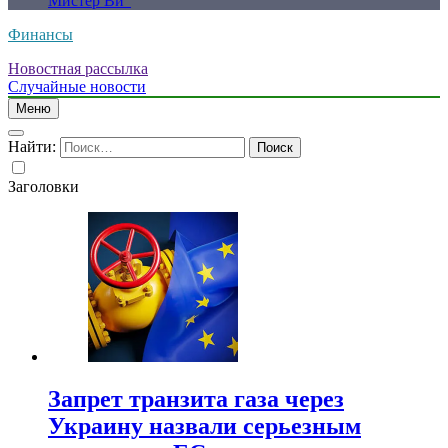
Мистер Ви”
Финансы
Новостная рассылка
Случайные новости
Меню
Найти:
Заголовки
Запрет транзита газа через
Украину назвали серьезным