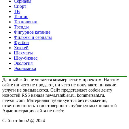
Сериалы
Спорт
ТВ
Теннис
Технологии
Тренды
Фигурное катание
Фильмы и сериалы
Футбол
Хоккей
Шахматы
Шоу-бизнес
Экология
Экономика
Данный сайт не является коммерческим проектом. На этом
сайте ни чего не продают, ни чего не покупают, ни какие
услуги не оказываются. Сайт представляет собой ленту
новостей RSS канала news.rambler.ru, kommersant.ru,
newsru.com. Материалы публикуются без искажения,
ответственность за достоверность публикуемых новостей
Администрация сайта не несёт.
Сайт от bmb2 @ 2024