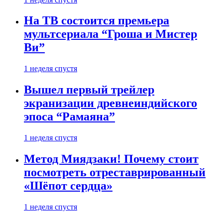
На ТВ состоится премьера
мультсериала “Гроша и Мистер
Ви”
1 неделя спустя
Вышел первый трейлер
экранизации древнеиндийского
эпоса “Рамаяна”
1 неделя спустя
Метод Миядзаки! Почему стоит
посмотреть отреставрированный
«Шёпот сердца»
1 неделя спустя