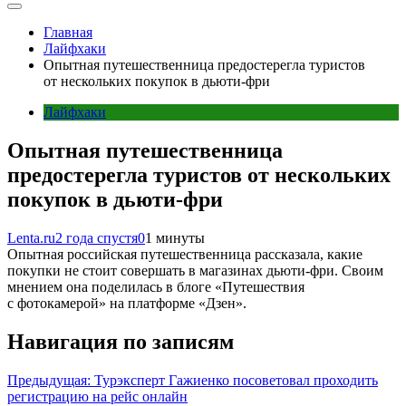
Главная
Лайфхаки
Опытная путешественница предостерегла туристов
от нескольких покупок в дьюти-фри
Лайфхаки
Опытная путешественница
предостерегла туристов от нескольких
покупок в дьюти-фри
Lenta.ru
2 года спустя
0
1 минуты
Опытная российская путешественница рассказала, какие
покупки не стоит совершать в магазинах дьюти-фри. Своим
мнением она поделилась в блоге «Путешествия
с фотокамерой» на платформе «Дзен».
Навигация по записям
Предыдущая:
Турэксперт Гажиенко посоветовал проходить
регистрацию на рейс онлайн