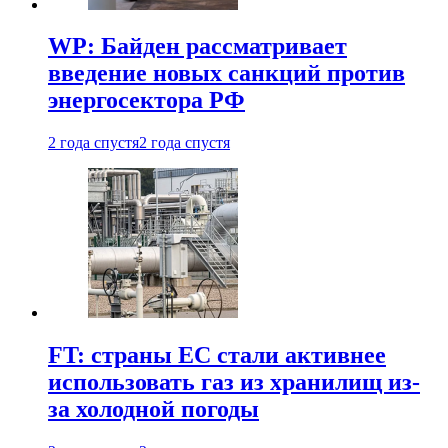
WP: Байден рассматривает
введение новых санкций против
энергосектора РФ
2 года спустя
2 года спустя
FT: страны ЕС стали активнее
использовать газ из хранилищ из-
за холодной погоды