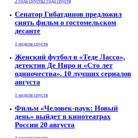
2 года спустя
2 года спустя
Сенатор Гибатдинов предложил
снять фильм о гостомельском
десанте
1 неделя спустя
Женский футбол в «Теде Лассо»,
детектив Де Ниро и «Сто лет
одиночества». 10 лучших сериалов
августа
1 неделя спустя
Фильм «Человек-паук: Новый
день» выйдет в кинотеатрах
России 20 августа
1 неделя спустя