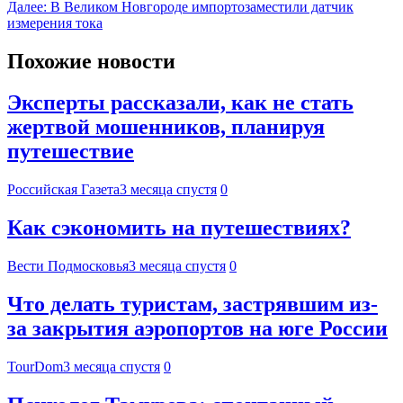
Далее:
В Великом Новгороде импортозаместили датчик
измерения тока
Похожие новости
Эксперты рассказали, как не стать
жертвой мошенников, планируя
путешествие
Российская Газета
3 месяца спустя
0
Как сэкономить на путешествиях?
Вести Подмосковья
3 месяца спустя
0
Что делать туристам, застрявшим из-
за закрытия аэропортов на юге России
TourDom
3 месяца спустя
0