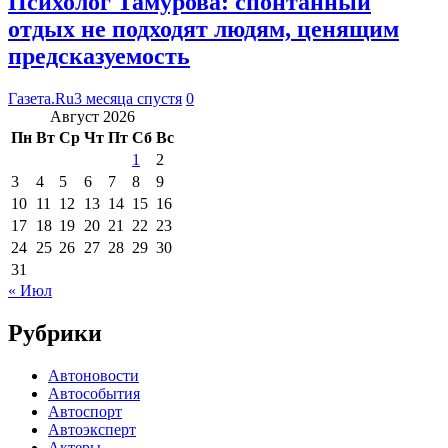
Психолог Тамурова: спонтанный
отдых не подходят людям, ценящим
предсказуемость
Газета.Ru
3 месяца спустя
0
Август 2026
Пн
Вт
Ср
Чт
Пт
Сб
Вс
1
2
3
4
5
6
7
8
9
10
11
12
13
14
15
16
17
18
19
20
21
22
23
24
25
26
27
28
29
30
31
« Июл
Рубрики
Автоновости
Автособытия
Автоспорт
Автоэксперт
Актеры