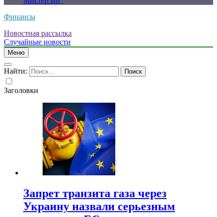
Мистер Ви”
Финансы
Новостная рассылка
Случайные новости
Меню
Найти:
Заголовки
Запрет транзита газа через
Украину назвали серьезным