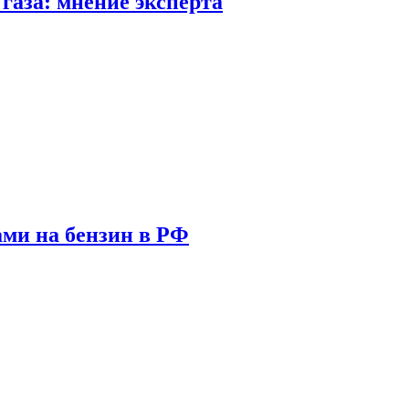
газа: мнение эксперта
ами на бензин в РФ