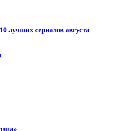
 10 лучших сериалов августа
а
рдца»