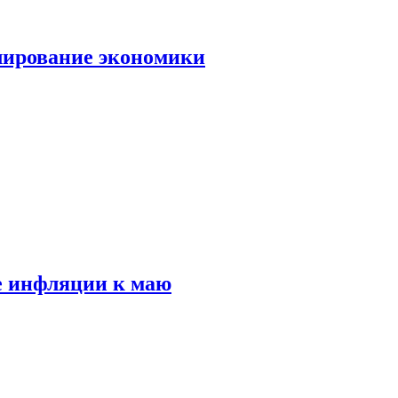
лирование экономики
е инфляции к маю