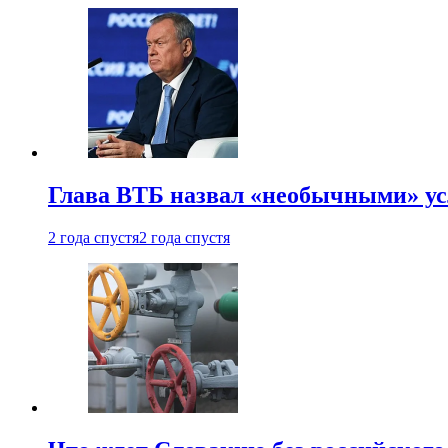
Глава ВТБ назвал «необычными» ус
2 года спустя
2 года спустя