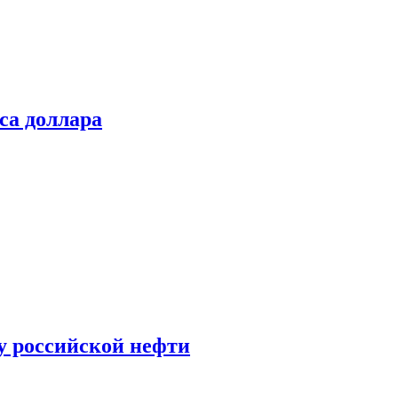
са доллара
у российской нефти