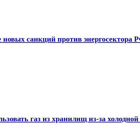
е новых санкций против энергосектора 
ьзовать газ из хранилищ из-за холодной