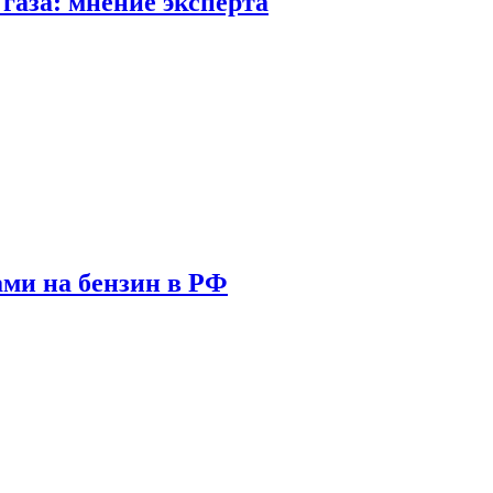
газа: мнение эксперта
ами на бензин в РФ