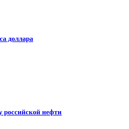
са доллара
у российской нефти