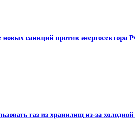
е новых санкций против энергосектора 
ьзовать газ из хранилищ из-за холодной