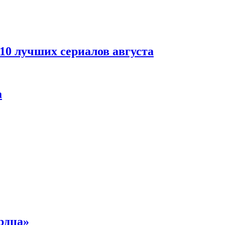
 10 лучших сериалов августа
а
рдца»