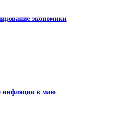
лирование экономики
е инфляции к маю