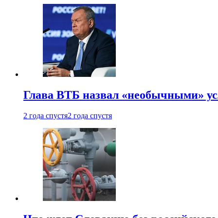
Глава ВТБ назвал «необычными» ус
2 года спустя
2 года спустя