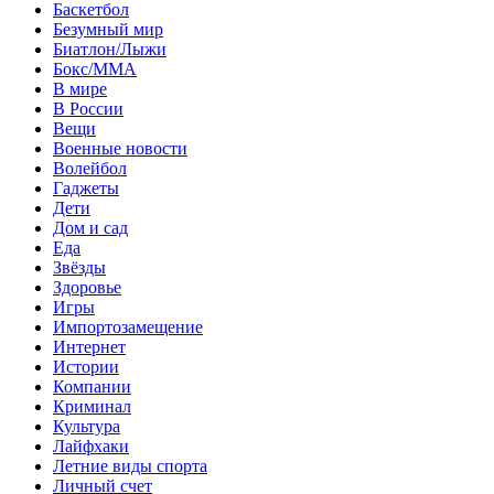
Баскетбол
Безумный мир
Биатлон/Лыжи
Бокс/MMA
В мире
В России
Вещи
Военные новости
Волейбол
Гаджеты
Дети
Дом и сад
Еда
Звёзды
Здоровье
Игры
Импортозамещение
Интернет
Истории
Компании
Криминал
Культура
Лайфхаки
Летние виды спорта
Личный счет