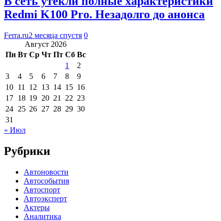
В сеть утекли полные характеристики
Redmi K100 Pro. Незадолго до анонса
Ferra.ru
2 месяца спустя
0
Август 2026
Пн
Вт
Ср
Чт
Пт
Сб
Вс
1
2
3
4
5
6
7
8
9
10
11
12
13
14
15
16
17
18
19
20
21
22
23
24
25
26
27
28
29
30
31
« Июл
Рубрики
Автоновости
Автособытия
Автоспорт
Автоэксперт
Актеры
Аналитика