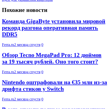
Похожие новости
Команда GigaByte установила мировой
рекорд разгона оперативная память
DDR5
Ferra.ru
2 месяца спустя
0
Обзор Tecno MegaPad Pro: 12 дюймов
за 19 тысяч рублей. Оно того стоит?
Ferra.ru
2 месяца спустя
0
Nintendo оштрафовали на €35 млн из-за
дрифта стиков у Switch
Ferra.ru
2 месяца спустя
0