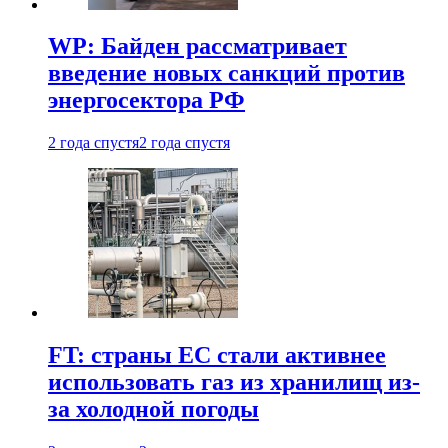
WP: Байден рассматривает
введение новых санкций против
энергосектора РФ
2 года спустя
2 года спустя
FT: страны ЕС стали активнее
использовать газ из хранилищ из-
за холодной погоды