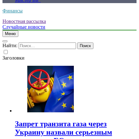
Мистер Ви”
Финансы
Новостная рассылка
Случайные новости
Меню
Найти:
Заголовки
Запрет транзита газа через
Украину назвали серьезным