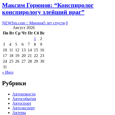
Максим Горюнов: “Конспиролог
конспирологу злейший враг”
NEWSru.com :: Мнения
5 лет спустя
0
Август 2026
Пн
Вт
Ср
Чт
Пт
Сб
Вс
1
2
3
4
5
6
7
8
9
10
11
12
13
14
15
16
17
18
19
20
21
22
23
24
25
26
27
28
29
30
31
« Июл
Рубрики
Автоновости
Автособытия
Автоспорт
Автоэксперт
Актеры