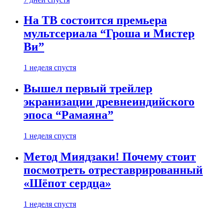
На ТВ состоится премьера
мультсериала “Гроша и Мистер
Ви”
1 неделя спустя
Вышел первый трейлер
экранизации древнеиндийского
эпоса “Рамаяна”
1 неделя спустя
Метод Миядзаки! Почему стоит
посмотреть отреставрированный
«Шёпот сердца»
1 неделя спустя