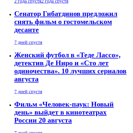
2 года спустя
2 года спустя
Сенатор Гибатдинов предложил
снять фильм о гостомельском
десанте
7 дней спустя
Женский футбол в «Теде Лассо»,
детектив Де Ниро и «Сто лет
одиночества». 10 лучших сериалов
августа
7 дней спустя
Фильм «Человек-паук: Новый
день» выйдет в кинотеатрах
России 20 августа
7 дней спустя