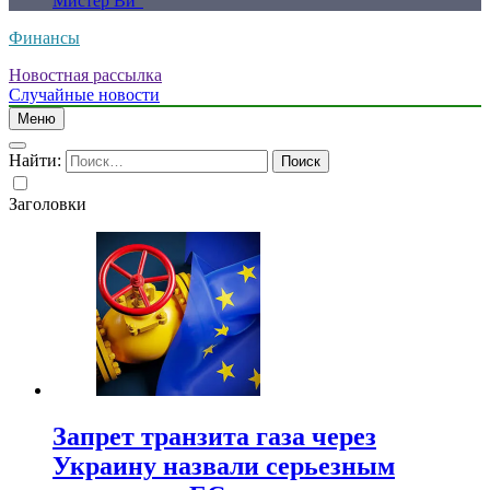
Мистер Ви”
Финансы
Новостная рассылка
Случайные новости
Меню
Найти:
Заголовки
Запрет транзита газа через
Украину назвали серьезным