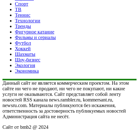
Спорт
ТВ
Теннис
Технологии
Тренды
Фигурное катание
Фильмы и сериалы
Футбол
Хоккей
Шахматы
Шоу-бизнес
Экология
Экономика
Данный сайт не является коммерческим проектом. На этом
сайте ни чего не продают, ни чего не покупают, ни какие
услуги не оказываются. Сайт представляет собой ленту
новостей RSS канала news.rambler.ru, kommersant.ru,
newsru.com. Материалы публикуются без искажения,
ответственность за достоверность публикуемых новостей
Администрация сайта не несёт.
Сайт от bmb2 @ 2024