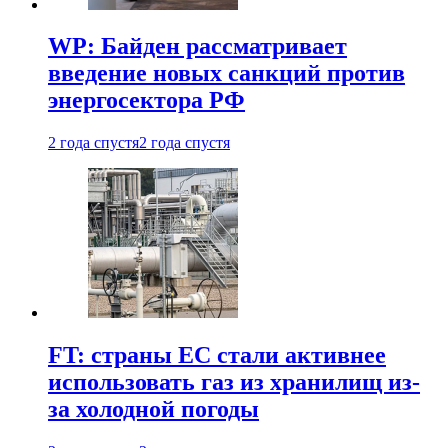
WP: Байден рассматривает
введение новых санкций против
энергосектора РФ
2 года спустя
2 года спустя
FT: страны ЕС стали активнее
использовать газ из хранилищ из-
за холодной погоды