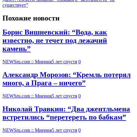
существует”
Похожие новости
Борис Вишневский: “Вода, как
известно, не течет под лежачий
камень”
NEWSru.com :: Мнения
5 лет спустя
0
Александр Морозов: “Кремль потерял
много, а Прага – ничего”
NEWSru.com :: Мнения
5 лет спустя
0
Николай Травкин: “Два джентльмена
встретились “перетереть по бабкам”
NEWSru.com :: Мнения
5 лет спустя
0