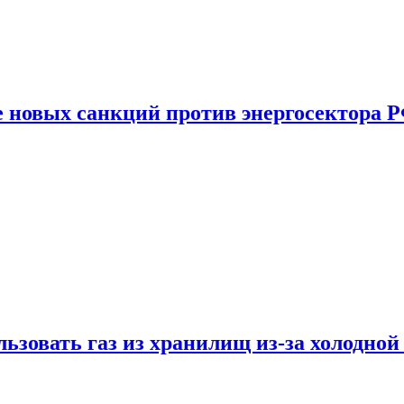
е новых санкций против энергосектора 
ьзовать газ из хранилищ из-за холодной