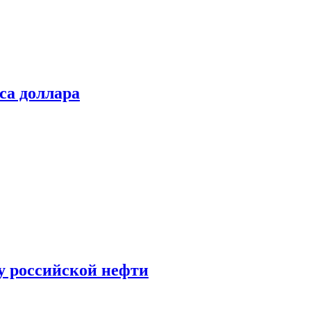
са доллара
у российской нефти