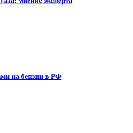
газа: мнение эксперта
ами на бензин в РФ