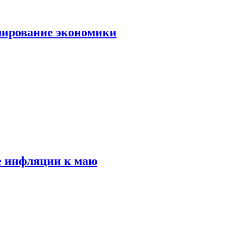
лирование экономики
е инфляции к маю