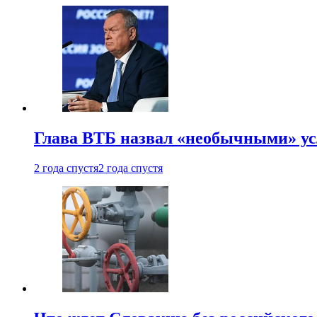
Глава ВТБ назвал «необычными» ус
2 года спустя
2 года спустя