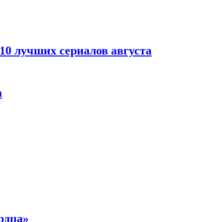
 10 лучших сериалов августа
а
рдца»