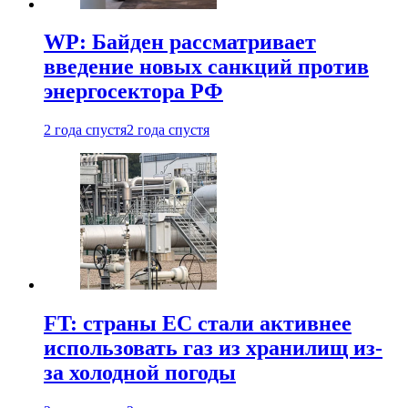
WP: Байден рассматривает
введение новых санкций против
энергосектора РФ
2 года спустя
2 года спустя
FT: страны ЕС стали активнее
использовать газ из хранилищ из-
за холодной погоды