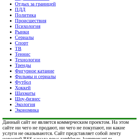
Отдых за границей
ПДД
Политика
Происшествия
Психология
Рынки
Сериалы
Спорт
ТВ
Теннис
Технологии
Тренды
Фигурное катание
Фильмы и сериалы
Футбол
Хоккей
Шахматы
Шоу-бизнес
Экология
Экономика
Данный сайт не является коммерческим проектом. На этом
сайте ни чего не продают, ни чего не покупают, ни какие
услуги не оказываются. Сайт представляет собой ленту
новостей RSS канала news.rambler.ru, kommersant.ru,