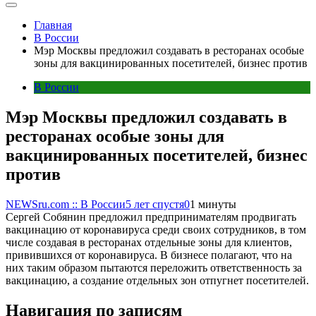
Главная
В России
Мэр Москвы предложил создавать в ресторанах особые
зоны для вакцинированных посетителей, бизнес против
В России
Мэр Москвы предложил создавать в
ресторанах особые зоны для
вакцинированных посетителей, бизнес
против
NEWSru.com :: В России
5 лет спустя
0
1 минуты
Сергей Собянин предложил предпринимателям продвигать
вакцинацию от коронавируса среди своих сотрудников, в том
числе создавая в ресторанах отдельные зоны для клиентов,
привившихся от коронавируса. В бизнесе полагают, что на
них таким образом пытаются переложить ответственность за
вакцинацию, а создание отдельных зон отпугнет посетителей.
Навигация по записям