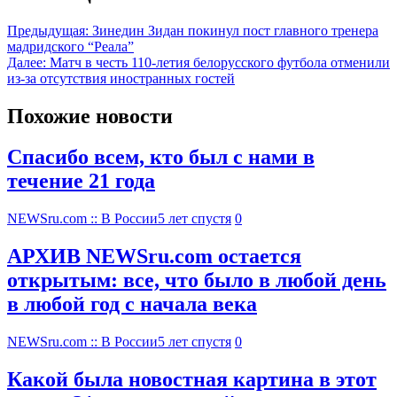
Предыдущая:
Зинедин Зидан покинул пост главного тренера
мадридского “Реала”
Далее:
Матч в честь 110-летия белорусского футбола отменили
из-за отсутствия иностранных гостей
Похожие новости
Спасибо всем, кто был с нами в
течение 21 года
NEWSru.com :: В России
5 лет спустя
0
АРХИВ NEWSru.com остается
открытым: все, что было в любой день
в любой год с начала века
NEWSru.com :: В России
5 лет спустя
0
Какой была новостная картина в этот