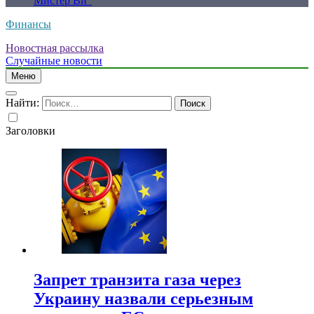
Мистер Ви”
Финансы
Новостная рассылка
Случайные новости
Меню
Найти:
Заголовки
Запрет транзита газа через
Украину назвали серьезным