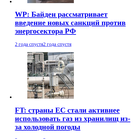
WP: Байден рассматривает
введение новых санкций против
энергосектора РФ
2 года спустя
2 года спустя
FT: страны ЕС стали активнее
использовать газ из хранилищ из-
за холодной погоды