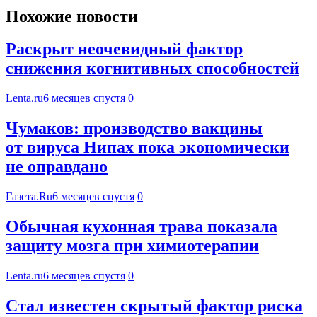
Похожие новости
Раскрыт неочевидный фактор
снижения когнитивных способностей
Lenta.ru
6 месяцев спустя
0
Чумаков: производство вакцины
от вируса Нипах пока экономически
не оправдано
Газета.Ru
6 месяцев спустя
0
Обычная кухонная трава показала
защиту мозга при химиотерапии
Lenta.ru
6 месяцев спустя
0
Стал известен скрытый фактор риска