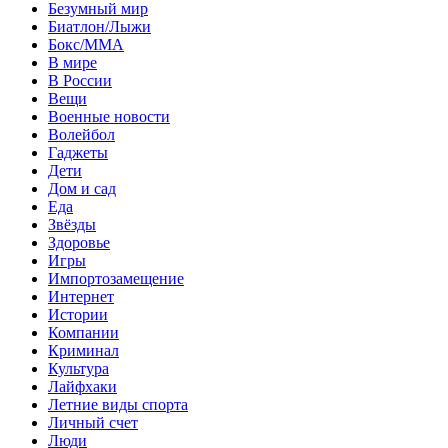
Безумный мир
Биатлон/Лыжи
Бокс/MMA
В мире
В России
Вещи
Военные новости
Волейбол
Гаджеты
Дети
Дом и сад
Еда
Звёзды
Здоровье
Игры
Импортозамещение
Интернет
Истории
Компании
Криминал
Культура
Лайфхаки
Летние виды спорта
Личный счет
Люди