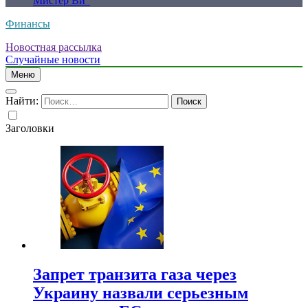
Мистер Ви”
Финансы
Новостная рассылка
Случайные новости
Меню
Найти:
Заголовки
Запрет транзита газа через
Украину назвали серьезным