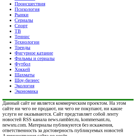
Происшествия
Психология
Рынки
Сериалы
Спорт
ТВ
Теннис
Технологии
Тренды
Фигурное катание
Фильмы и сериалы
Футбол
Хоккей
Шахматы
Шоу-бизнес
Экология
Экономика
Данный сайт не является коммерческим проектом. На этом
сайте ни чего не продают, ни чего не покупают, ни какие
услуги не оказываются. Сайт представляет собой ленту
новостей RSS канала news.rambler.ru, kommersant.ru,
newsru.com. Материалы публикуются без искажения,
ответственность за достоверность публикуемых новостей
Администрация сайта не несёт.