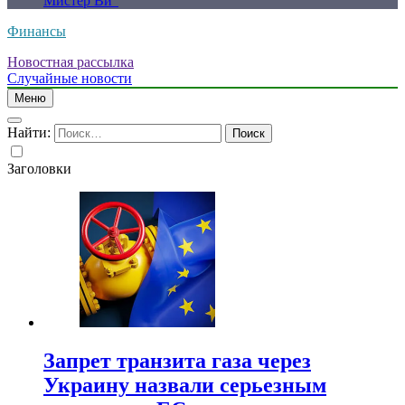
Мистер Ви”
Финансы
Новостная рассылка
Случайные новости
Меню
Найти:
Заголовки
Запрет транзита газа через
Украину назвали серьезным