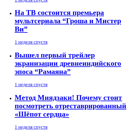
На ТВ состоится премьера
мультсериала “Гроша и Мистер
Ви”
1 неделя спустя
Вышел первый трейлер
экранизации древнеиндийского
эпоса “Рамаяна”
1 неделя спустя
Метод Миядзаки! Почему стоит
посмотреть отреставрированный
«Шёпот сердца»
1 неделя спустя