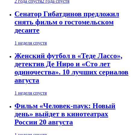
2 года спустя
2 года спустя
Сенатор Гибатдинов предложил
снять фильм о гостомельском
десанте
1 неделя спустя
Женский футбол в «Теде Лассо»,
детектив Де Ниро и «Сто лет
одиночества». 10 лучших сериалов
августа
1 неделя спустя
Фильм «Человек-паук: Новый
день» выйдет в кинотеатрах
России 20 августа
1 неделя спустя