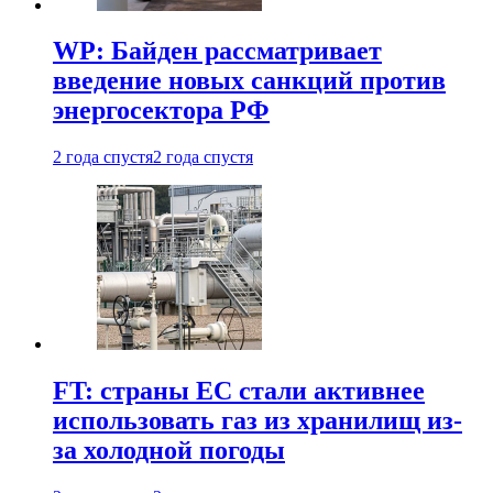
WP: Байден рассматривает
введение новых санкций против
энергосектора РФ
2 года спустя
2 года спустя
FT: страны ЕС стали активнее
использовать газ из хранилищ из-
за холодной погоды