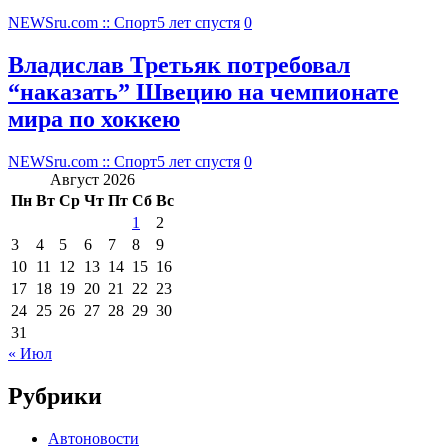
NEWSru.com :: Спорт
5 лет спустя
0
Владислав Третьяк потребовал
“наказать” Швецию на чемпионате
мира по хоккею
NEWSru.com :: Спорт
5 лет спустя
0
Август 2026
Пн
Вт
Ср
Чт
Пт
Сб
Вс
1
2
3
4
5
6
7
8
9
10
11
12
13
14
15
16
17
18
19
20
21
22
23
24
25
26
27
28
29
30
31
« Июл
Рубрики
Автоновости